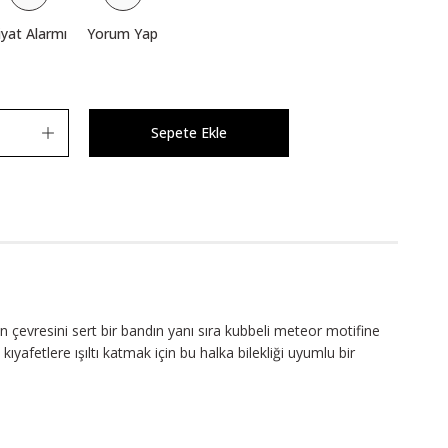
iyat Alarmı
Yorum Yap
Sepete Ekle
n çevresini sert bir bandın yanı sıra kubbeli meteor motifine
kıyafetlere ışıltı katmak için bu halka bilekliği uyumlu bir