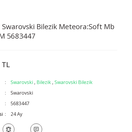
Swarovski Bilezik Meteora:Soft Mb
 M 5683447
 TL
Swarovski
,
Bilezik
,
Swarovski Bilezik
Swarovski
5683447
si
24 Ay