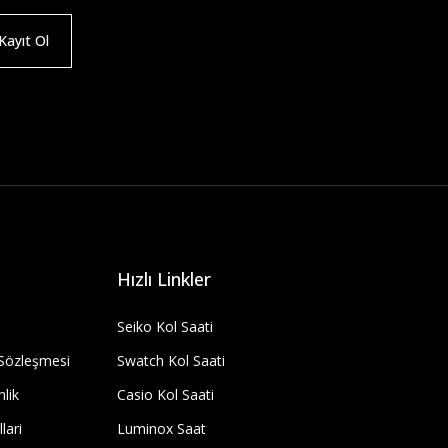
ayıt Ol
Hızlı Linkler
Seiko Kol Saati
 Sözleşmesi
Swatch Kol Saati
nlik
Casio Kol Saati
lari
Luminox Saat