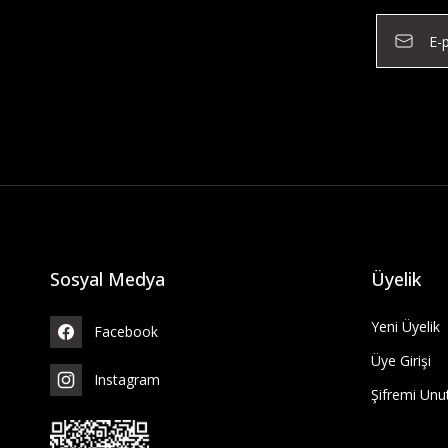
Sosyal Medya
Üyelik
Yeni Üyelik
Facebook
Üye Girişi
Instagram
Şifremi Un