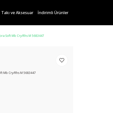
Takı ve Aksesuar
İndirimli Ürünler
eora:Soft Mb Cry/Rhs M 5683447