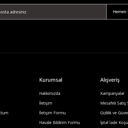
Hemen K
Kurumsal
Alışveriş
Hakkımızda
Kampanyalar
İletişim
Mesafeli Satış
uttum
İletişim Formu
Gizlilik ve Güve
Havale Bildirim Formu
İptal İade Koşul