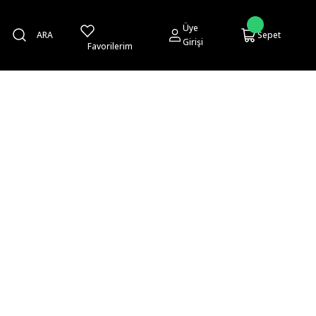
Üye
ARA
Sepet
Girişi
Favorilerim