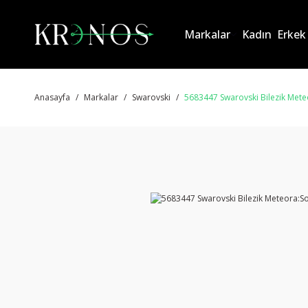
Markalar
Kadın
Erkek
Anasayfa
Markalar
Swarovski
5683447 Swarovski Bilezik Met