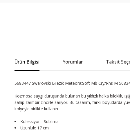
Ürün Bilgisi
Yorumlar
Taksit Seç
5683447 Swarovski Bilezik Meteora:Soft Mb Cry/Rhs M 5683
Kozmosa saygı duruşunda bulunan bu yıldızlı halka bileklik, ış
sahip zarif bir zincirle sarıyor. Bu tasarım, farklı boyutlarda yu
kolyeyle birlikte kullanın.
Koleksiyon: Sublima
Uzunluk: 17 cm