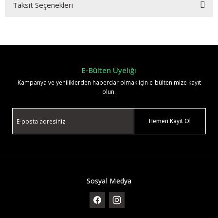
Taksit Seçenekleri
Bu ürüne ilk yorumu siz yapın!
Yorum Yaz
E-Bülten Üyeliği
Kampanya ve yeniliklerden haberdar olmak için e-bültenimize kayıt
olun.
Hemen Kayıt Ol
Sosyal Medya