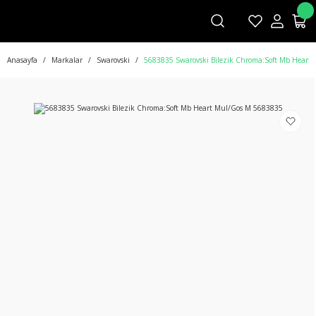
Anasayfa
Markalar
Swarovski
5683835 Swarovski Bilezik Chroma:Soft Mb Heart