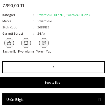
7.990,00 TL
Kategori
Swarovski
,
Bilezik
,
Swarovski Bilezik
Marka
Swarovski
Stok Kodu
5683835
Garanti Süresi
24 Ay
Tavsiye Et
Fiyat Alarmı
Yorum Yap
Sepete Ekle
Ürün Bilgisi