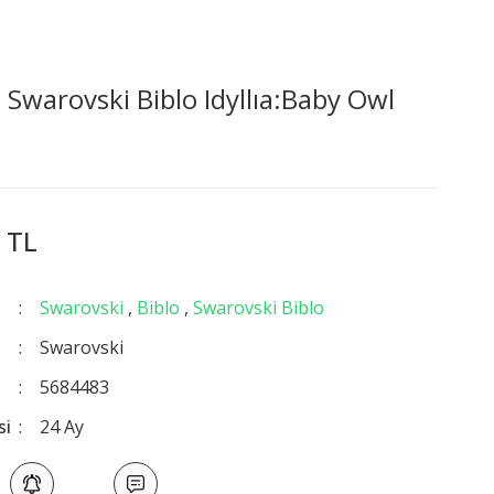
Swarovski Biblo Idyllıa:Baby Owl
3
 TL
Swarovski
,
Biblo
,
Swarovski Biblo
Swarovski
5684483
si
24 Ay