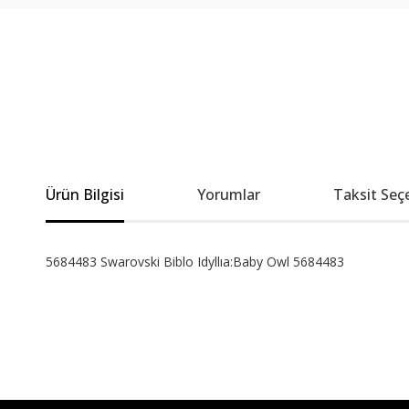
Ürün Bilgisi
Yorumlar
Taksit Seç
5684483 Swarovski Biblo Idyllıa:Baby Owl 5684483