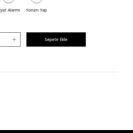
iyat Alarmı
Yorum Yap
Sepete Ekle