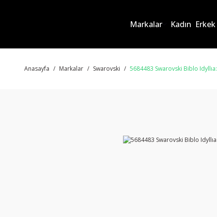
Markalar
Kadın
Erkek
Anasayfa
Markalar
Swarovski
5684483 Swarovski Biblo Idyllı