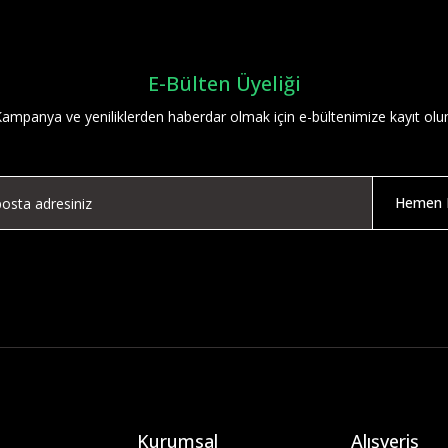
E-Bülten Üyeliği
ampanya ve yeniliklerden haberdar olmak için e-bültenimize kayıt olu
Hemen K
Kurumsal
Alışveriş