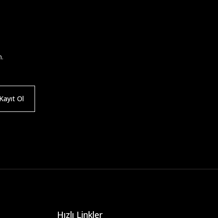
n.
ayıt Ol
Hızlı Linkler