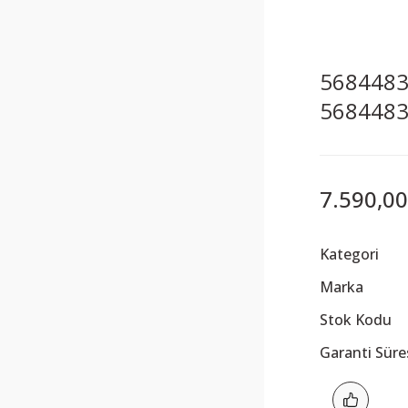
5684483 
568448
7.590,00
Kategori
Marka
Stok Kodu
Garanti Süre