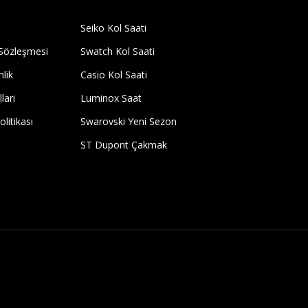
Seiko Kol Saati
 Sözleşmesi
Swatch Kol Saati
nlik
Casio Kol Saati
lari
Luminox Saat
olitikası
Swarovski Yeni Sezon
ST Dupont Çakmak