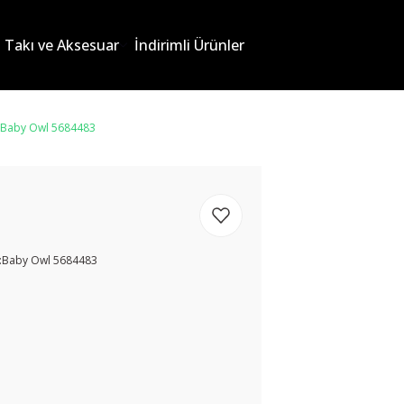
Takı ve Aksesuar
İndirimli Ürünler
a:Baby Owl 5684483