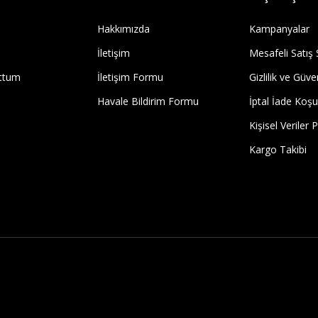
Hakkımızda
Kampanyalar
İletişim
Mesafeli Satış
uttum
İletişim Formu
Gizlilik ve Güve
Havale Bildirim Formu
İptal İade Koşul
Kişisel Veriler P
Kargo Takibi