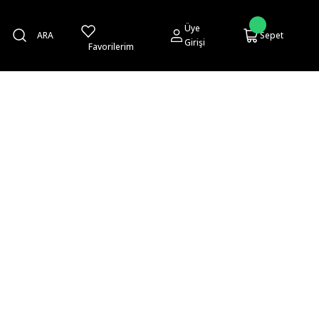
Üye
ARA
Sepet
Girişi
Favorilerim