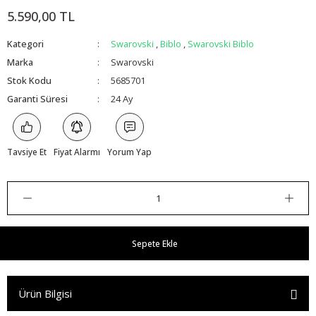
5.590,00 TL
Kategori
Swarovski
,
Biblo
,
Swarovski Biblo
Marka
Swarovski
Stok Kodu
5685701
Garanti Süresi
24 Ay
Tavsiye Et
Fiyat Alarmı
Yorum Yap
Sepete Ekle
Ürün Bilgisi