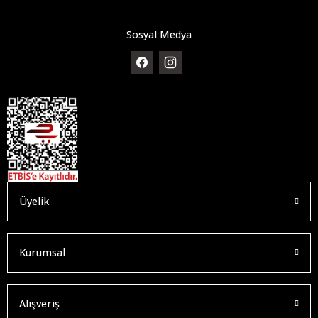
Sosyal Medya
Üyelik
Kurumsal
Alışveriş