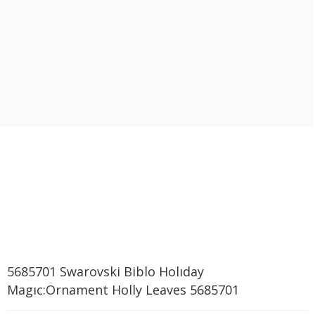
5685701 Swarovski Biblo Holıday
Magıc:Ornament Holly Leaves 5685701