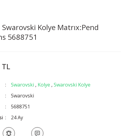
Swarovski Kolye Matrıx:Pend
hs 5688751
 TL
Swarovski
,
Kolye
,
Swarovski Kolye
Swarovski
5688751
si
24 Ay