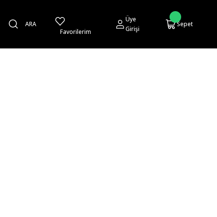
Üye
ARA
Sepet
Girişi
Favorilerim