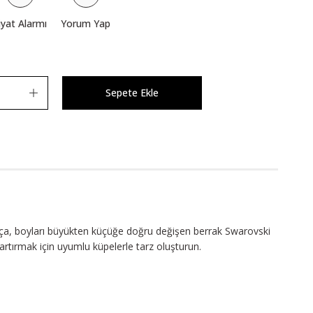
iyat Alarmı
Yorum Yap
Sepete Ekle
 parça, boyları büyükten küçüğe doğru değişen berrak Swarovski
artırmak için uyumlu küpelerle tarz oluşturun.