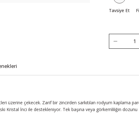
Tavsiye Et
F
enekleri
kkatleri üzerine çekecek. Zarif bir zincirden sarkıtılan rodyum kaplama
ki Kristal İnci ile destekleniyor. Tek başına veya görkemliliğin dozunu 