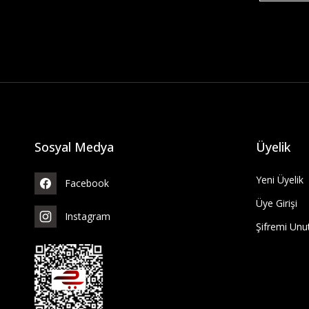
Sosyal Medya
Üyelik
Yeni Üyelik
Facebook
Üye Girişi
Instagram
Şifremi Un