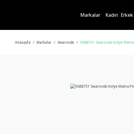
Markalar
Kadın
Erkek
Anasayfa
Markalar
Swarovski
5688751 Swarovski Kolye Matrı