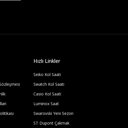
Hızlı Linkler
Seiko Kol Saati
 Sözleşmesi
Swatch Kol Saati
nlik
Casio Kol Saati
lari
Luminox Saat
olitikası
Swarovski Yeni Sezon
ST Dupont Çakmak