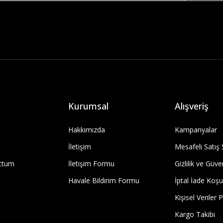
Kurumsal
Alışveriş
Hakkımızda
Kampanyalar
İletişim
Mesafeli Satış
uttum
İletişim Formu
Gizlilik ve Güve
Havale Bildirim Formu
İptal İade Koşul
Kişisel Veriler P
Kargo Takibi