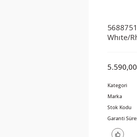
5688751 
Whıte/R
5.590,00
Kategori
Marka
Stok Kodu
Garanti Süre