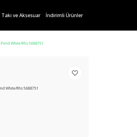
Takı ve Aksesuar
İndirimli Ürünler
x:Pend Whıte/Rhs 5688751