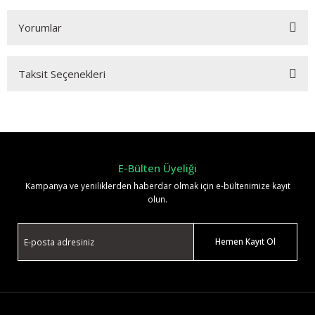
Yorumlar
Taksit Seçenekleri
Bu ürüne ilk yorumu siz yapın!
Yorum Yaz
E-Bülten Üyeliği
Kampanya ve yeniliklerden haberdar olmak için e-bültenimize kayıt
olun.
Hemen Kayıt Ol