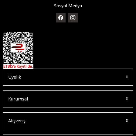
Sosyal Medya
Üyelik
Kurumsal
Alışveriş