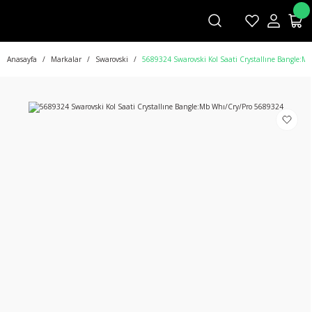
Anasayfa
Markalar
Swarovski
5689324 Swarovski Kol Saati Crystallıne Bangle:M