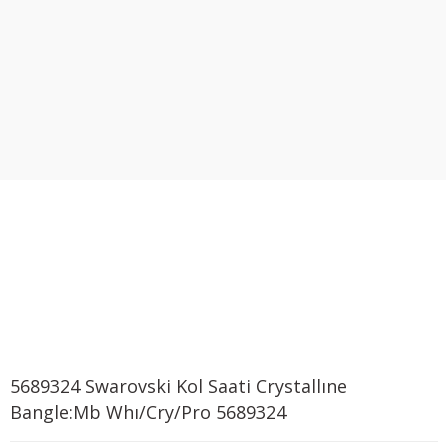
5689324 Swarovski Kol Saati Crystallıne
Bangle:Mb Whı/Cry/Pro 5689324