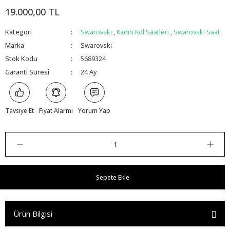
19.000,00 TL
Kategori
Swarovski
,
Kadın Kol Saatleri
,
Swarovski Saat
Marka
Swarovski
Stok Kodu
5689324
Garanti Süresi
24 Ay
Tavsiye Et
Fiyat Alarmı
Yorum Yap
Sepete Ekle
Ürün Bilgisi