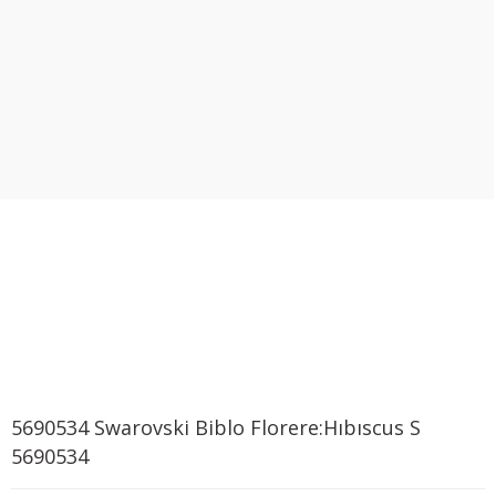
5690534 Swarovski Biblo Florere:Hıbıscus S
5690534