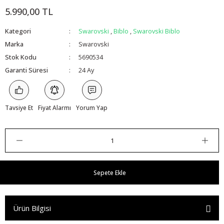
5.990,00 TL
Kategori
Swarovski
,
Biblo
,
Swarovski Biblo
Marka
Swarovski
Stok Kodu
5690534
Garanti Süresi
24 Ay
Tavsiye Et
Fiyat Alarmı
Yorum Yap
Sepete Ekle
Ürün Bilgisi