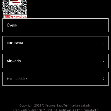
Üyelik
Kurumsal
Alışveriş
Hızlı Linkler
Copyright 2023 © Kronos Saat Tüm hakları saklıdır.
Kredi kartı bilgileriniz 256bit SSL sertifikası ile korunmaktadır.