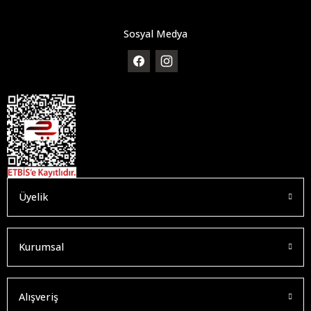
Sosyal Medya
Üyelik
Kurumsal
Alışveriş