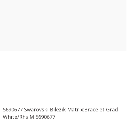
5690677 Swarovski Bilezik Matrıx:Bracelet Grad
Whıte/Rhs M 5690677