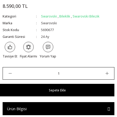
8.590,00 TL
Kategori
Swarovski
,
Bileklik
,
Swarovski Bilezik
Marka
Swarovski
Stok Kodu
5690677
Garanti Süresi
24 Ay
Tavsiye Et
Fiyat Alarmı
Yorum Yap
Sepete Ekle
Ürün Bilgisi