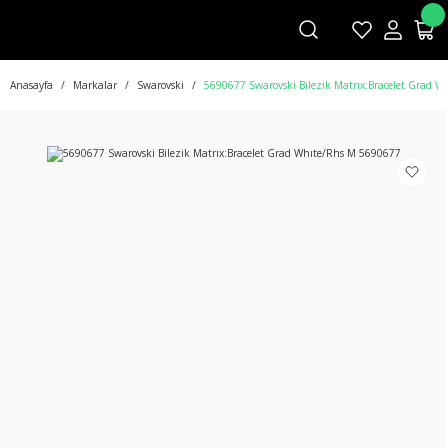
Anasayfa
Markalar
Swarovski
5690677 Swarovski Bilezik Matrıx:Bracelet Grad 