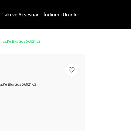
Takı ve Aksesuar
İndirimli Ürünler
lıca:Pe Blu/Gos 5692163