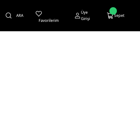
Üye
ARA
Sepet
Girişi
Favorilerim