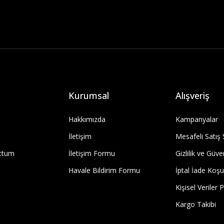
Kurumsal
Alışveriş
Hakkımızda
Kampanyalar
İletişim
Mesafeli Satış
uttum
İletişim Formu
Gizlilik ve Güve
Havale Bildirim Formu
İptal İade Koşul
Kişisel Veriler P
Kargo Takibi