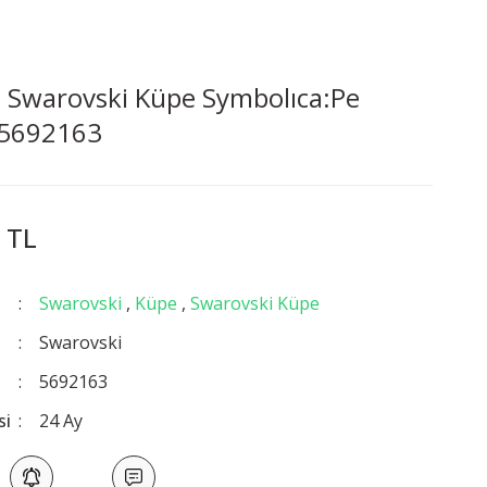
 Swarovski Küpe Symbolıca:Pe
 5692163
 TL
Swarovski
,
Küpe
,
Swarovski Küpe
Swarovski
5692163
si
24 Ay