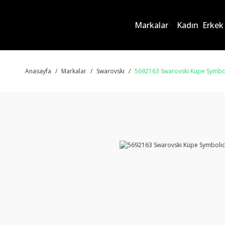
Markalar
Kadın
Erkek
Anasayfa
Markalar
Swarovski
5692163 Swarovski Küpe Symbo