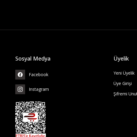
Sosyal Medya
Üyelik
Yeni Üyelik
Facebook
Üye Girişi
Instagram
Şifremi Un