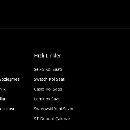
Hızlı Linkler
Seiko Kol Saati
 Sözleşmesi
Swatch Kol Saati
nlik
Casio Kol Saati
lari
Luminox Saat
olitikası
Swarovski Yeni Sezon
ST Dupont Çakmak