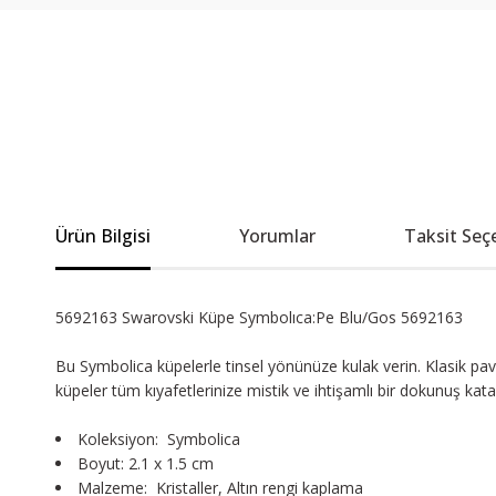
Ürün Bilgisi
Yorumlar
Taksit Seç
5692163 Swarovski Küpe Symbolıca:Pe Blu/Gos 5692163
Bu Symbolica küpelerle tinsel yönünüze kulak verin. Klasik pav
küpeler tüm kıyafetlerinize mistik ve ihtişamlı bir dokunuş kat
Koleksiyon: Symbolica
Boyut: 2.1 x 1.5 cm
Malzeme: Kristaller, Altın rengi kaplama