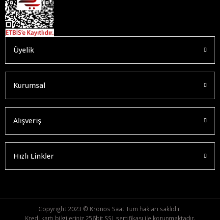
Üyelik
Kurumsal
Alışveriş
Hızlı Linkler
Copyright 2023 © Kronos Saat Tüm hakları saklıdır.
Kredi kartı bilgileriniz 256bit SSL sertifikası ile korunmaktadır.