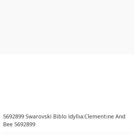
5692899 Swarovski Biblo Idyllıa:Clementıne And
Bee 5692899