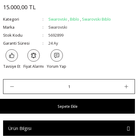
15.000,00 TL
Kategori
Swarovski
,
Biblo
,
Swarovski Biblo
Marka
Swarovski
Stok Kodu
5692899
Garanti Süresi
24 Ay
Tavsiye Et
Fiyat Alarmı
Yorum Yap
Sepete Ekle
Ürün Bilgisi