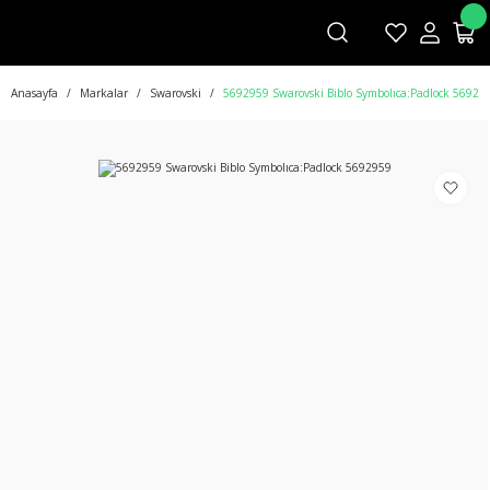
Anasayfa
Markalar
Swarovski
5692959 Swarovski Biblo Symbolıca:Padlock 56929