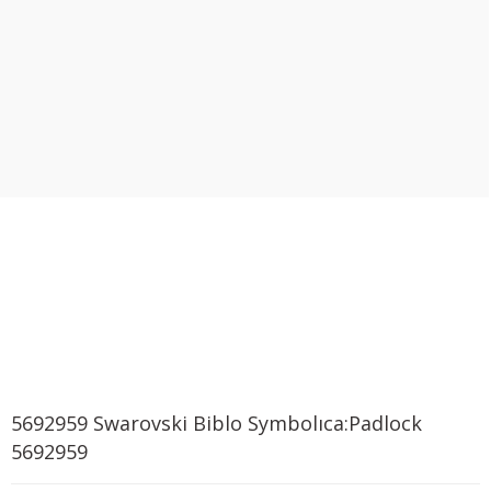
5692959 Swarovski Biblo Symbolıca:Padlock
5692959