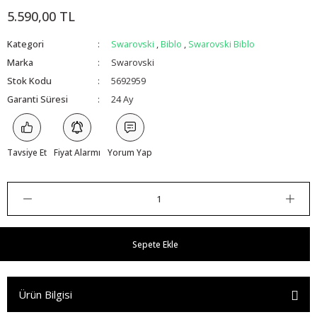
5.590,00 TL
Kategori
Swarovski
,
Biblo
,
Swarovski Biblo
Marka
Swarovski
Stok Kodu
5692959
Garanti Süresi
24 Ay
Tavsiye Et
Fiyat Alarmı
Yorum Yap
Sepete Ekle
Ürün Bilgisi