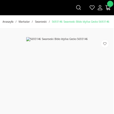
Anasayfa
Markalar
Swarovski
5693146 Swarovski Biblo Idyllıa:Gecko 5693146