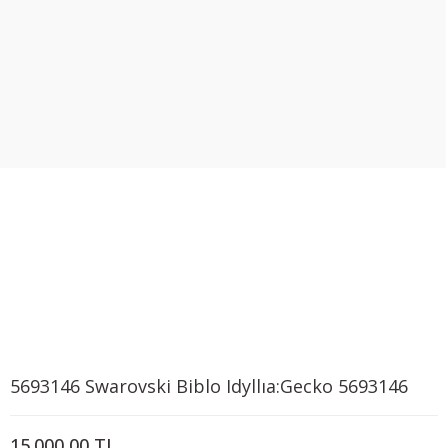
5693146 Swarovski Biblo Idyllıa:Gecko 5693146
15.000,00 TL