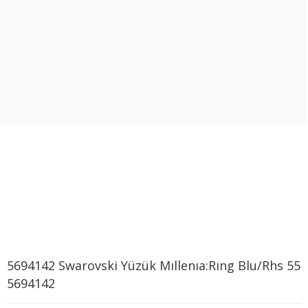
5694142 Swarovski Yüzük Mıllenıa:Rıng Blu/Rhs 55
5694142