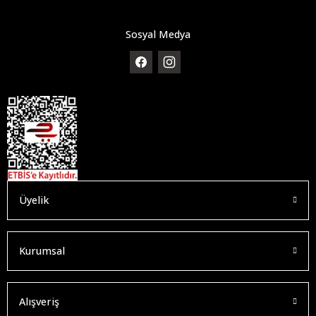
Sosyal Medya
Üyelik
Kurumsal
Alışveriş