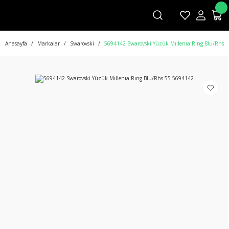
Anasayfa
Markalar
Swarovski
5694142 Swarovski Yüzük Mıllenıa:Rıng Blu/Rhs 