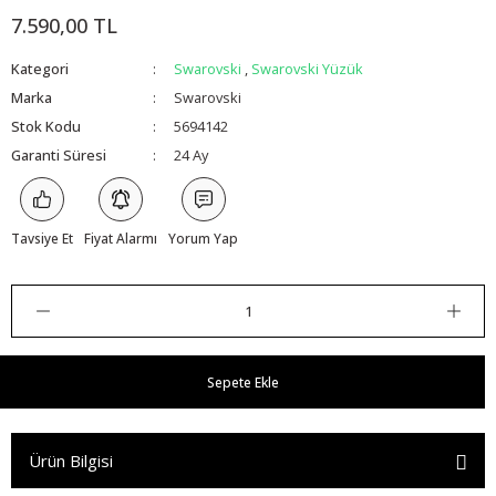
7.590,00 TL
Kategori
Swarovski
,
Swarovski Yüzük
Marka
Swarovski
Stok Kodu
5694142
Garanti Süresi
24 Ay
Tavsiye Et
Fiyat Alarmı
Yorum Yap
Sepete Ekle
Ürün Bilgisi