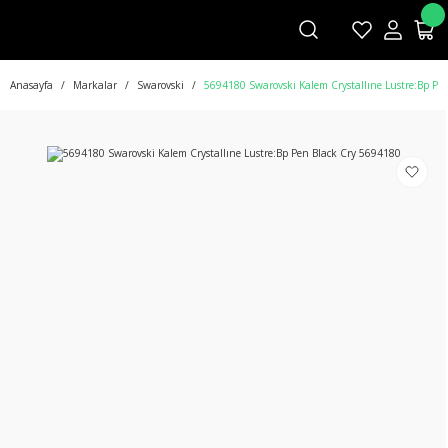
Anasayfa
Markalar
Swarovski
5694180 Swarovski Kalem Crystallıne Lustre:Bp Pe