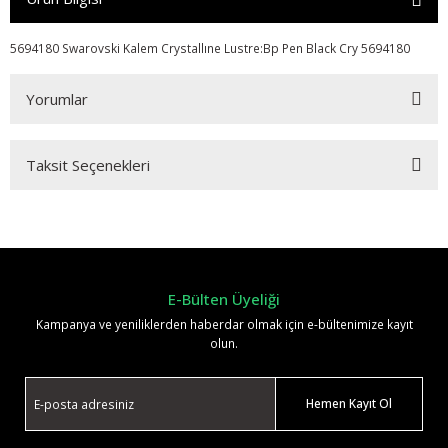
5694180 Swarovski Kalem Crystallıne Lustre:Bp Pen Black Cry 5694180
Yorumlar
Taksit Seçenekleri
Bu ürüne ilk yorumu siz yapın!
Yorum Yaz
E-Bülten Üyeliği
Kampanya ve yeniliklerden haberdar olmak için e-bültenimize kayıt
olun.
Hemen Kayıt Ol