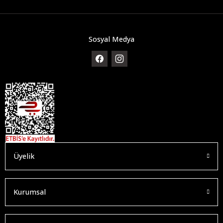
Sosyal Medya
Üyelik
Kurumsal