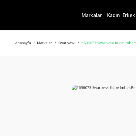
Markalar
Kadın
Erkek
Anasayfa
Markalar
Swarovski
5696073 Swarovski Küpe Imber: