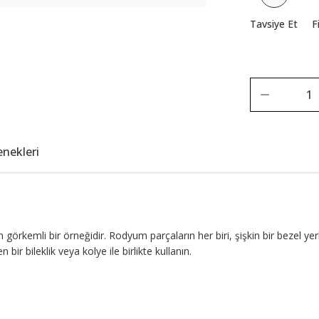
Tavsiye Et
F
enekleri
örkemli bir örneğidir. Rodyum parçaların her biri, şişkin bir bezel yerl
 bir bileklik veya kolye ile birlikte kullanın.