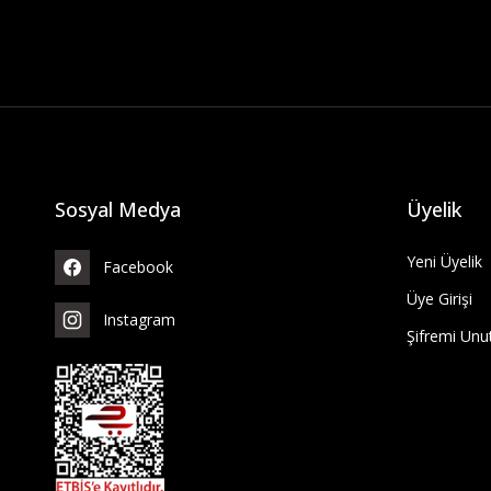
Sosyal Medya
Üyelik
Yeni Üyelik
Facebook
Üye Girişi
Instagram
Şifremi Un