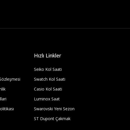
Hızlı Linkler
Seiko Kol Saati
 Sözleşmesi
Swatch Kol Saati
nlik
Casio Kol Saati
lari
Luminox Saat
olitikası
Swarovski Yeni Sezon
ST Dupont Çakmak