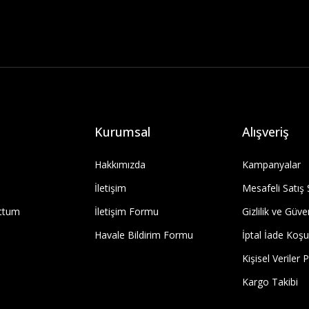
Kurumsal
Alışveriş
Hakkımızda
Kampanyalar
İletişim
Mesafeli Satış
uttum
İletişim Formu
Gizlilik ve Güve
Havale Bildirim Formu
İptal İade Koşul
Kişisel Veriler P
Kargo Takibi