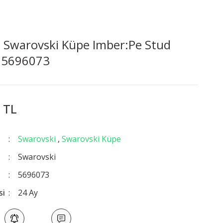
 Swarovski Küpe Imber:Pe Stud
 5696073
 TL
Swarovski
,
Swarovski Küpe
Swarovski
5696073
si
24 Ay