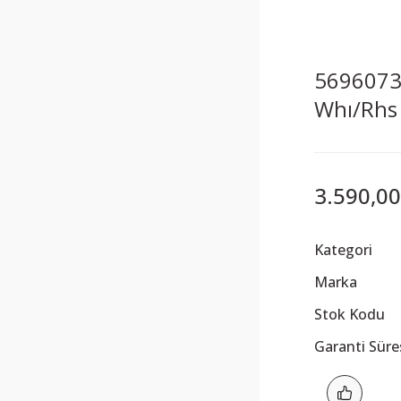
5696073
Whı/Rhs
3.590,00
Kategori
Marka
Stok Kodu
Garanti Süre