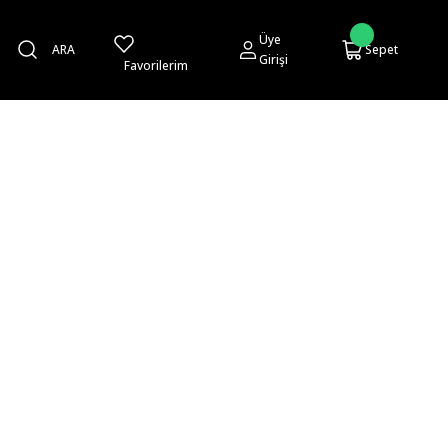
Üye
ARA
Sepet
Girişi
Favorilerim