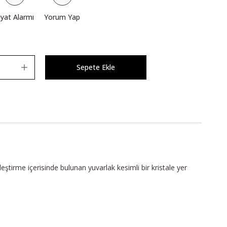
iyat Alarmı
Yorum Yap
Sepete Ekle
eştirme içerisinde bulunan yuvarlak kesimli bir kristale yer