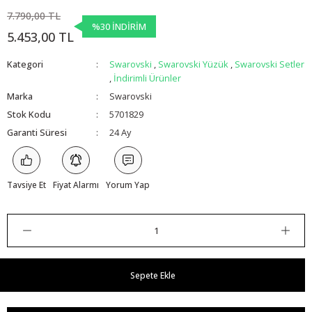
7.790,00 TL
%30 İNDİRİM
5.453,00 TL
Kategori
Swarovski
,
Swarovski Yüzük
,
Swarovski Setler
,
İndirimli Ürünler
Marka
Swarovski
Stok Kodu
5701829
Garanti Süresi
24 Ay
Tavsiye Et
Fiyat Alarmı
Yorum Yap
Sepete Ekle