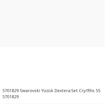
5701829 Swarovski Yüzük Dextera:Set Cry/Rhs 55
5701829