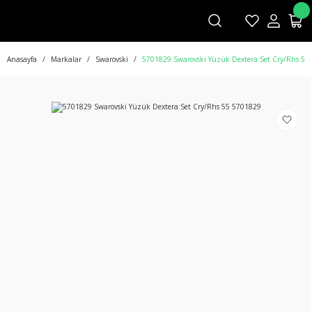
Anasayfa
Markalar
Swarovski
5701829 Swarovski Yüzük Dextera:Set Cry/Rhs 55