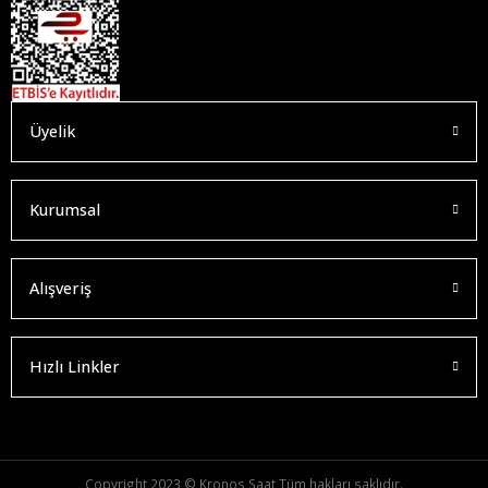
Üyelik
Kurumsal
Alışveriş
Hızlı Linkler
Copyright 2023 © Kronos Saat Tüm hakları saklıdır.