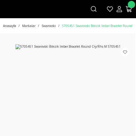
Anasayfa
Markalar
Swarovski
5705451 Swarovski Bilezik Imber:Bracelet Round 