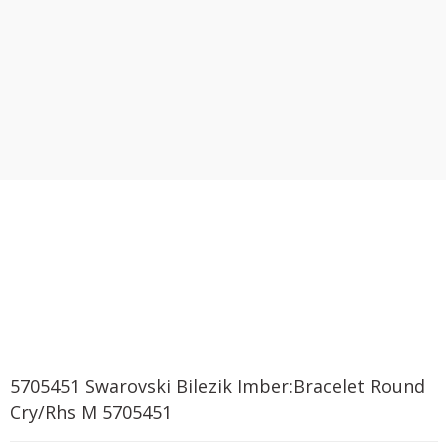
5705451 Swarovski Bilezik Imber:Bracelet Round
Cry/Rhs M 5705451