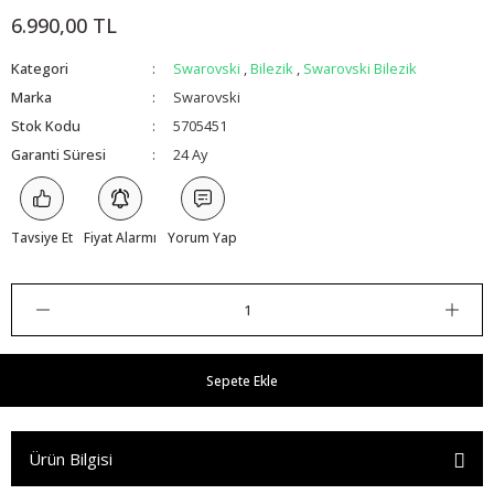
6.990,00 TL
Kategori
Swarovski
,
Bilezik
,
Swarovski Bilezik
Marka
Swarovski
Stok Kodu
5705451
Garanti Süresi
24 Ay
Tavsiye Et
Fiyat Alarmı
Yorum Yap
Sepete Ekle
Ürün Bilgisi