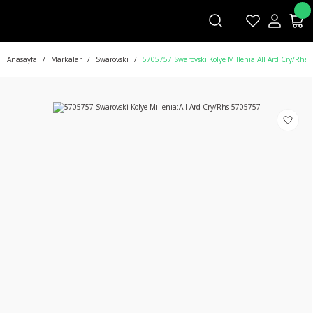
Anasayfa
Markalar
Swarovski
5705757 Swarovski Kolye Mıllenıa:All Ard Cry/Rhs