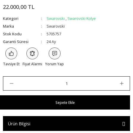
22.000,00 TL
Kategori
Swarovski
,
Swarovski Kolye
Marka
Swarovski
Stok Kodu
5705757
Garanti Süresi
24 Ay
Tavsiye Et
Fiyat Alarmı
Yorum Yap
Sepete Ekle
Ürün Bilgisi