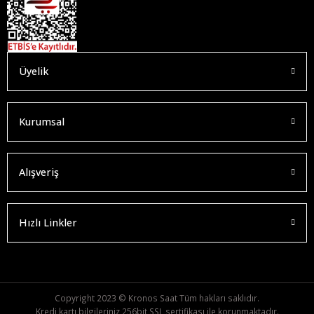
Üyelik
Kurumsal
Alışveriş
Hızlı Linkler
Copyright 2023 © Kronos Saat Tüm hakları saklıdır.
Kredi kartı bilgileriniz 256bit SSL sertifikası ile korunmaktadır.