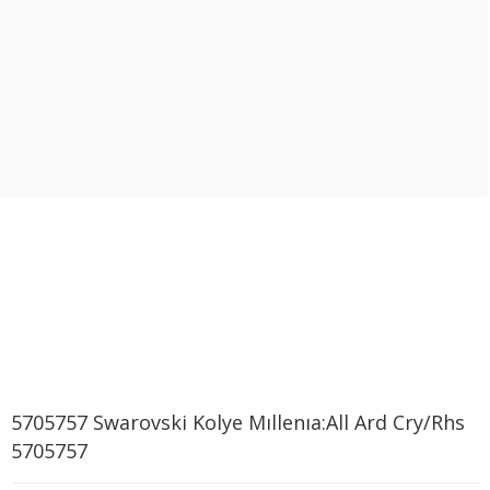
5705757 Swarovski Kolye Mıllenıa:All Ard Cry/Rhs
5705757