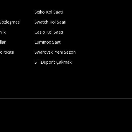
Seiko Kol Saati
 Sözleşmesi
Swatch Kol Saati
nlik
Casio Kol Saati
lari
Luminox Saat
olitikası
Swarovski Yeni Sezon
ST Dupont Çakmak