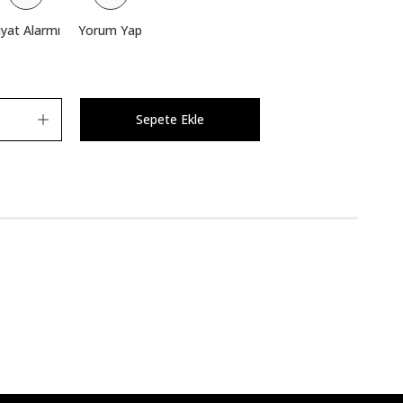
iyat Alarmı
Yorum Yap
Sepete Ekle