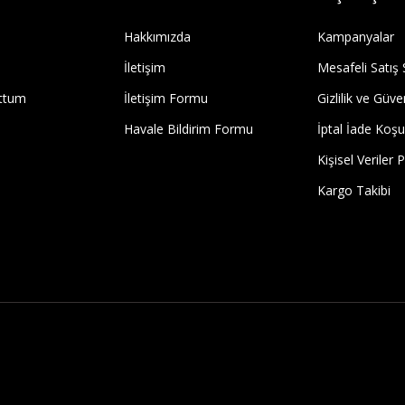
Hakkımızda
Kampanyalar
İletişim
Mesafeli Satış
uttum
İletişim Formu
Gizlilik ve Güve
Havale Bildirim Formu
İptal İade Koşul
Kişisel Veriler P
Kargo Takibi