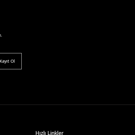
n.
ayıt Ol
Hızlı Linkler