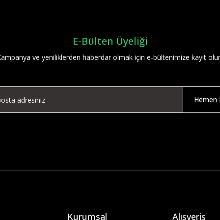
E-Bülten Üyeliği
ampanya ve yeniliklerden haberdar olmak için e-bültenimize kayıt olu
Hemen K
Kurumsal
Alışveriş