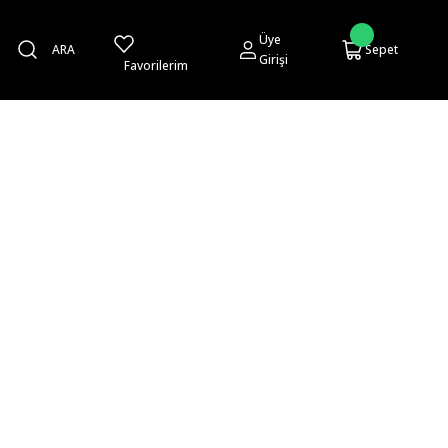
Üye
ARA
Sepet
Girişi
Favorilerim