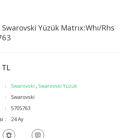
 Swarovski Yüzük Matrıx:Whı/Rhs
763
 TL
Swarovski
,
Swarovski Yüzük
Swarovski
5705763
si
24 Ay