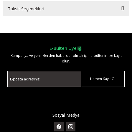
Taksit Seçenekleri
Bu ürüne ilk yorumu siz yapın!
Yorum Yaz
E-Bülten Üyeliği
Kampanya ve yeniliklerden haberdar olmak için e-bültenimize kayıt
olun.
Hemen Kayıt Ol
Sosyal Medya