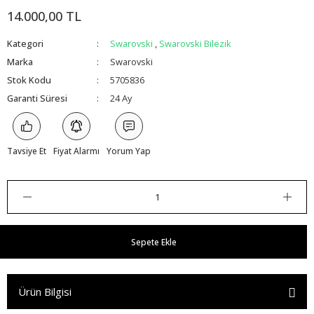
14.000,00 TL
Kategori
Swarovski
,
Swarovski Bilezik
Marka
Swarovski
Stok Kodu
5705836
Garanti Süresi
24 Ay
Tavsiye Et
Fiyat Alarmı
Yorum Yap
Sepete Ekle
Ürün Bilgisi