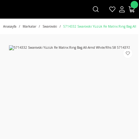
Anasayfa
Markalar
Swarovski
5714332 Swarovski Yüzük Re Matrıx:Rıng Bag.All