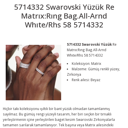
5714332 Swarovski Yüzük Re
Matrıx:Rıng Bag.All-Arnd
Whıte/Rhs 58 5714332
5714332 Swarovski Yüzük
Re
Matrıx:Rıng Bag.All-Arnd
Whıte/Rhs 58 5714332
Koleksiyon: Matrix
Malzeme: Gümüş renkli yüzey,
Zirkonya
Renk ailesi: Beyaz
Hiçbir takı koleksiyonu ışıltılı bir bant yüzük olmadan tamamlanmış
sayılmaz. Bu gümüş rengi yüzeyli tasarım, her biri seçkin bir tırnaklı
yerleştirmenin içine yerleştirilen baget kesim Swarovski Zirkonyalarla
tamamen sarılarak tamamlanıyor. Tek başına veya Matrix ailesindeki