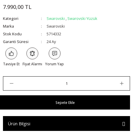
7.990,00 TL
Kategori
Swarovski
,
Swarovski Yüzük
Marka
Swarovski
Stok Kodu
5714332
Garanti Süresi
24 Ay
Tavsiye Et
Fiyat Alarmı
Yorum Yap
Sepete Ekle
Ürün Bilgisi