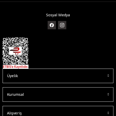
Sosyal Medya
Üyelik
Kurumsal
Alışveriş