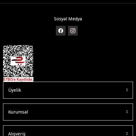
Sosyal Medya
Üyelik
Kurumsal
Alışveriş