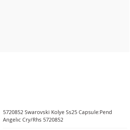
5720852 Swarovski Kolye Ss25 Capsule:Pend
Angelıc Cry/Rhs 5720852