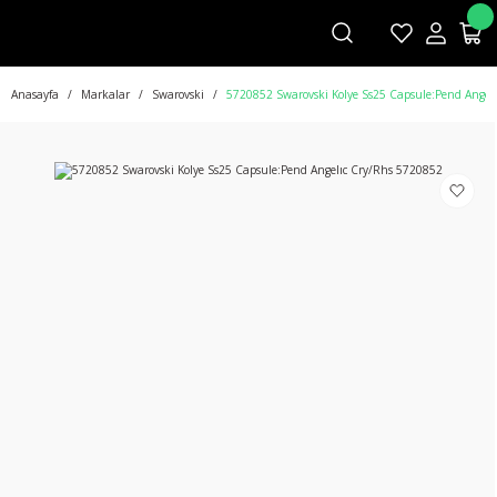
Anasayfa
Markalar
Swarovski
5720852 Swarovski Kolye Ss25 Capsule:Pend Angel