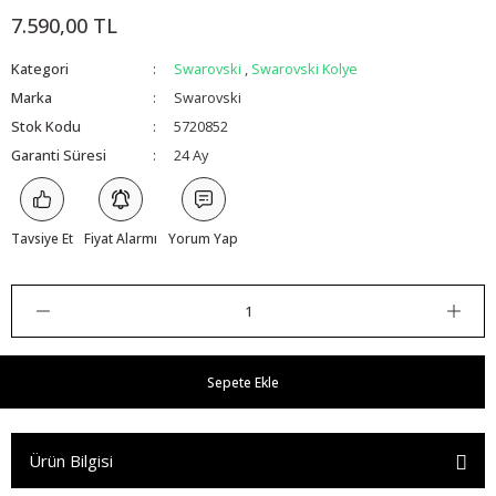
7.590,00 TL
Kategori
Swarovski
,
Swarovski Kolye
Marka
Swarovski
Stok Kodu
5720852
Garanti Süresi
24 Ay
Tavsiye Et
Fiyat Alarmı
Yorum Yap
Sepete Ekle
Ürün Bilgisi