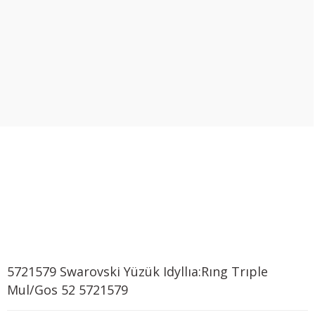
5721579 Swarovski Yüzük Idyllıa:Rıng Trıple
Mul/Gos 52 5721579