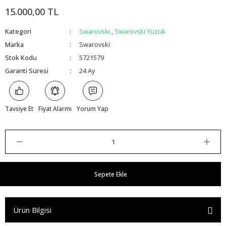
15.000,00 TL
Kategori
Swarovski
,
Swarovski Yüzük
Marka
Swarovski
Stok Kodu
5721579
Garanti Süresi
24 Ay
Tavsiye Et
Fiyat Alarmı
Yorum Yap
Sepete Ekle
Ürün Bilgisi