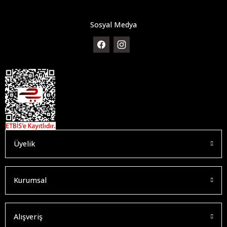
Sosyal Medya
Üyelik
Kurumsal
Alışveriş