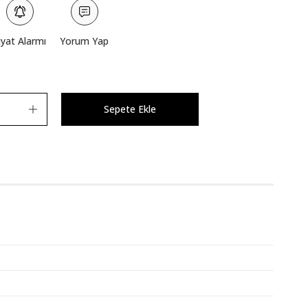
iyat Alarmı
Yorum Yap
Sepete Ekle