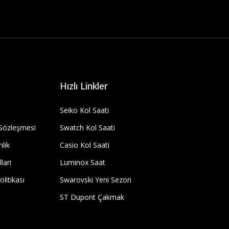
Hızlı Linkler
Seiko Kol Saati
 Sözleşmesi
Swatch Kol Saati
nlik
Casio Kol Saati
lari
Luminox Saat
olitikası
Swarovski Yeni Sezon
ST Dupont Çakmak