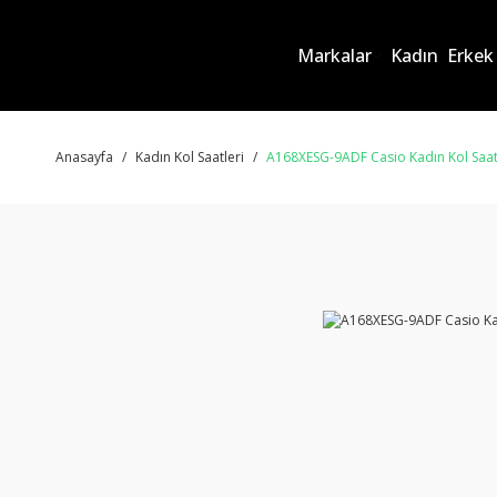
Markalar
Kadın
Erkek
Anasayfa
Kadın Kol Saatleri
A168XESG-9ADF Casio Kadın Kol Saat