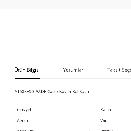
Ürün Bilgisi
Yorumlar
Taksit Seç
A168XESG-9ADF Casio Bayan Kol Saati
Cinsiyet
:
Kadın
Alarm
:
Var