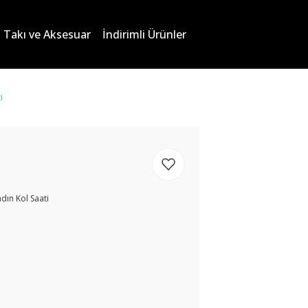
Takı ve Aksesuar
İndirimli Ürünler
i