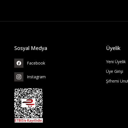
Sosyal Medya
Üyelik
Yeni Üyelik
Facebook
Üye Girişi
Instagram
Şifremi Un