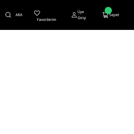
Üye
ARA
Sepet
Girişi
Favorilerim