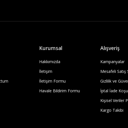
Kurumsal
Alışveriş
Hakkımızda
Kampanyalar
İletişim
Mesafeli Satış
uttum
İletişim Formu
Gizlilik ve Güve
Havale Bildirim Formu
İptal İade Koşul
Kişisel Veriler P
Kargo Takibi