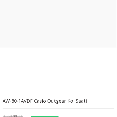
AW-80-1AVDF Casio Outgear Kol Saati
3.569,00 TL