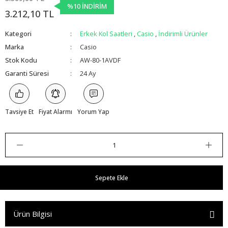
%10 İNDİRİM
3.212,10 TL
Kategori
Erkek Kol Saatleri
,
Casio
,
İndirimli Ürünler
Marka
Casio
Stok Kodu
AW-80-1AVDF
Garanti Süresi
24 Ay
Tavsiye Et
Fiyat Alarmı
Yorum Yap
Sepete Ekle
Ürün Bilgisi