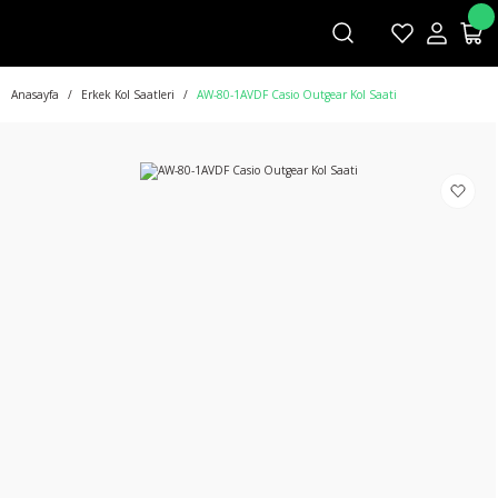
Anasayfa
Erkek Kol Saatleri
AW-80-1AVDF Casio Outgear Kol Saati