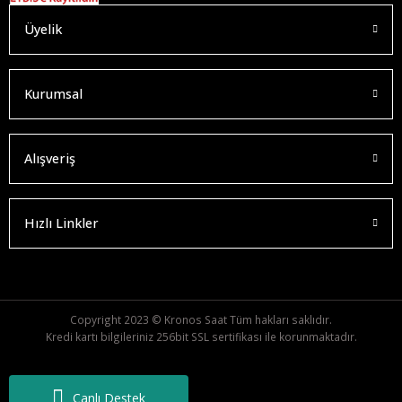
Üyelik
Kurumsal
Alışveriş
Hızlı Linkler
Copyright 2023 © Kronos Saat Tüm hakları saklıdır.
Kredi kartı bilgileriniz 256bit SSL sertifikası ile korunmaktadır.
Canlı Destek