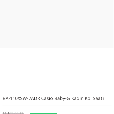
BA-110XSW-7ADR Casio Baby-G Kadın Kol Saati
11.109,00 TL