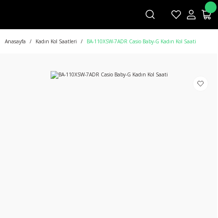
Anasayfa
Kadın Kol Saatleri
BA-110XSW-7ADR Casio Baby-G Kadın Kol Saati