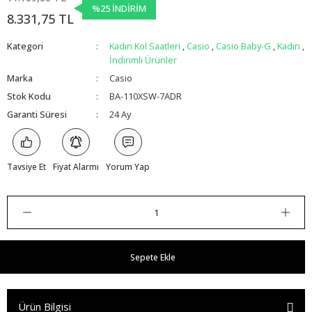
%25 İNDİRİM
8.331,75 TL
Kategori
Kadın Kol Saatleri
,
Casio
,
Casio Baby-G
,
Kadın
,
İndirimli Ürünler
Marka
Casio
Stok Kodu
BA-110XSW-7ADR
Garanti Süresi
24 Ay
Tavsiye Et
Fiyat Alarmı
Yorum Yap
Sepete Ekle
Ürün Bilgisi