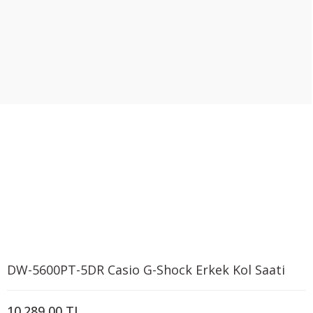
DW-5600PT-5DR Casio G-Shock Erkek Kol Saati
10.289,00 TL