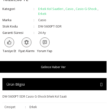
Kategori
Erkek Kol Saatleri
,
Casio
,
Casio G-Shock
,
Erkek
Marka
Casio
Stok Kodu
DW-5600PT-5DR
Garanti Süresi
24 Ay
Tavsiye Et
Fiyat Alarmı
Yorum Yap
Gelince Haber Ver
Ürün Bilgisi
DW-5600PT-5DR Casio G-Shock Erkek Kol Saati
Cinsiyet
:
Erkek