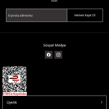
olun.
Hemen Kayıt Ol
Sosyal Medya
Üyelik