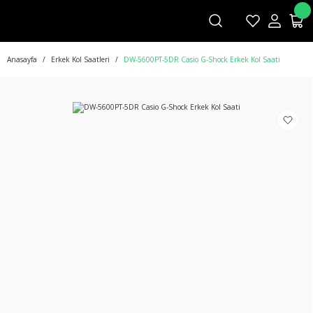
Anasayfa
Erkek Kol Saatleri
DW-5600PT-5DR Casio G-Shock Erkek Kol Saati