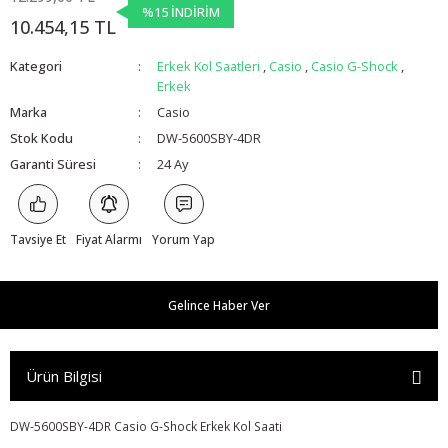
%15 İNDİRİM
10.454,15 TL
Kategori
Erkek Kol Saatleri
,
Casio
,
Casio G-Shock
,
Erkek
Marka
Casio
Stok Kodu
DW-5600SBY-4DR
Garanti Süresi
24 Ay
Tavsiye Et
Fiyat Alarmı
Yorum Yap
Gelince Haber Ver
Ürün Bilgisi
DW-5600SBY-4DR Casio G-Shock Erkek Kol Saati