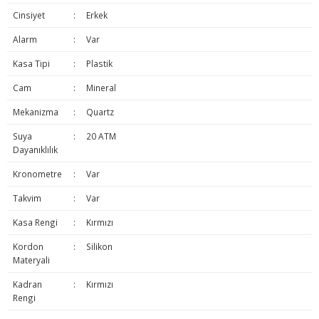
Cinsiyet
:
Erkek
Alarm
:
Var
Kasa Tipi
:
Plastik
Cam
:
Mineral
Mekanizma
:
Quartz
Suya
:
20 ATM
Dayanıklılık
Kronometre
:
Var
Takvim
:
Var
Kasa Rengi
:
Kırmızı
Kordon
:
Silikon
Materyali
Kadran
:
Kırmızı
Rengi