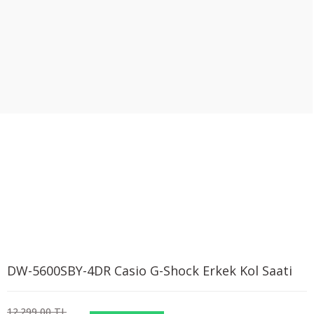
DW-5600SBY-4DR Casio G-Shock Erkek Kol Saati
12.299,00 TL