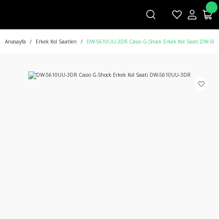
Anasayfa
Erkek Kol Saatleri
DW-5610UU-3DR Casio G-Shock Erkek Kol Saati DW-5