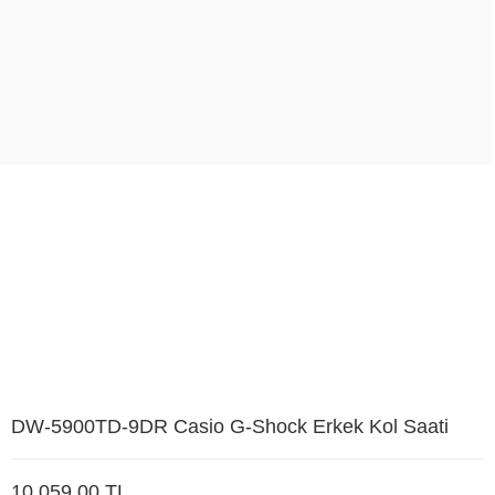
DW-5900TD-9DR Casio G-Shock Erkek Kol Saati
10.059,00 TL