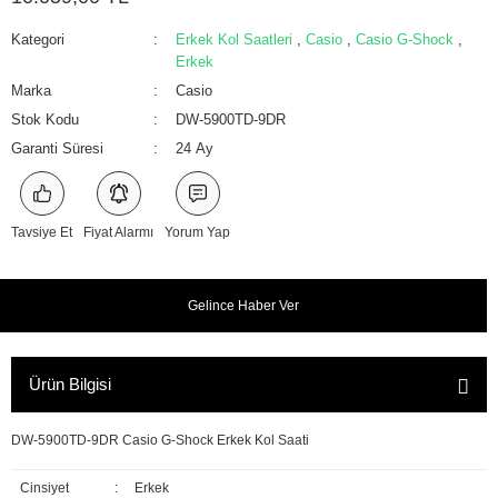
Kategori
Erkek Kol Saatleri
,
Casio
,
Casio G-Shock
,
Erkek
Marka
Casio
Stok Kodu
DW-5900TD-9DR
Garanti Süresi
24 Ay
Tavsiye Et
Fiyat Alarmı
Yorum Yap
Gelince Haber Ver
Ürün Bilgisi
DW-5900TD-9DR Casio G-Shock Erkek Kol Saati
Cinsiyet
:
Erkek