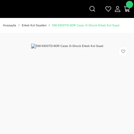
Anasayfa
Erkek Kol Saatleri
DW-5900TD-9DR Casio G-Shock Erkek Kol Saati