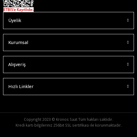
Üyelik
Kurumsal
Alışveriş
Hızlı Linkler
Copyright 2023 © Kronos Saat Tüm hakları saklıdır.
Kredi kartı bilgileriniz 256bit SSL sertifikası ile korunmaktadır.