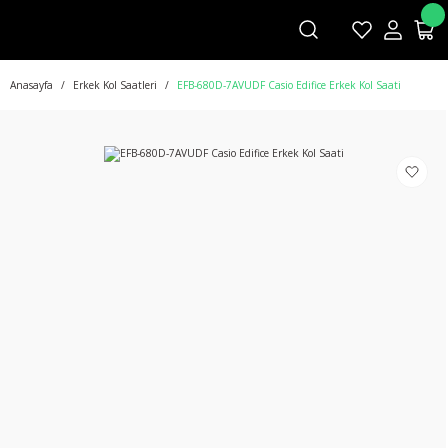
Anasayfa
Erkek Kol Saatleri
EFB-680D-7AVUDF Casio Edifice Erkek Kol Saati