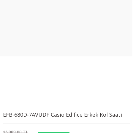
EFB-680D-7AVUDF Casio Edifice Erkek Kol Saati
15.989,00 TL