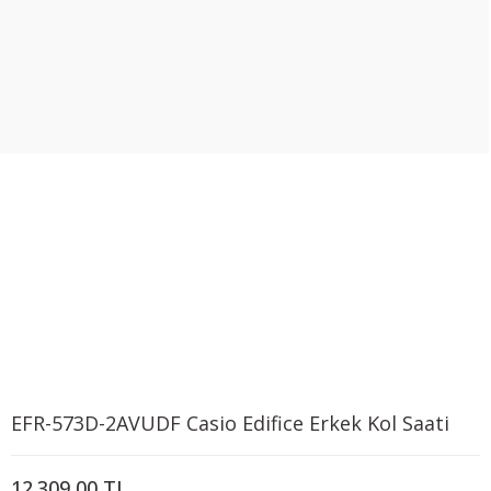
EFR-573D-2AVUDF Casio Edifice Erkek Kol Saati
12.309,00 TL