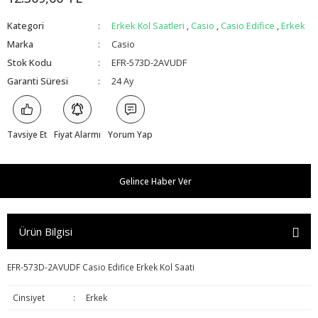
Kategori
Erkek Kol Saatleri
,
Casio
,
Casio Edifice
,
Erkek
Marka
Casio
Stok Kodu
EFR-573D-2AVUDF
Garanti Süresi
24 Ay
Tavsiye Et
Fiyat Alarmı
Yorum Yap
Gelince Haber Ver
Ürün Bilgisi
EFR-573D-2AVUDF Casio Edifice Erkek Kol Saati
Cinsiyet
:
Erkek