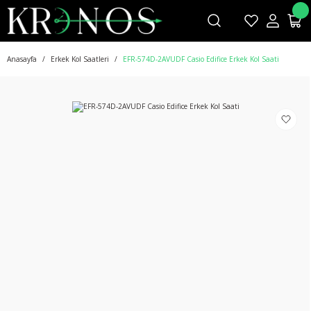
Anasayfa
Erkek Kol Saatleri
EFR-574D-2AVUDF Casio Edifice Erkek Kol Saati