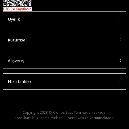
Üyelik
Kurumsal
Alışveriş
Hızlı Linkler
Copyright 2023 © Kronos Saat Tüm hakları saklıdır.
Kredi kartı bilgileriniz 256bit SSL sertifikası ile korunmaktadır.