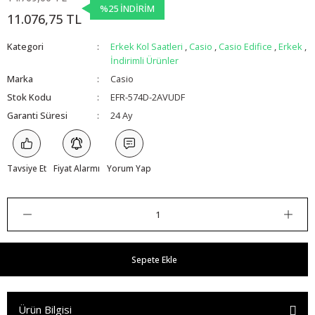
%25 İNDİRİM
11.076,75 TL
Kategori
Erkek Kol Saatleri
,
Casio
,
Casio Edifice
,
Erkek
,
İndirimli Ürünler
Marka
Casio
Stok Kodu
EFR-574D-2AVUDF
Garanti Süresi
24 Ay
Tavsiye Et
Fiyat Alarmı
Yorum Yap
Sepete Ekle
Ürün Bilgisi