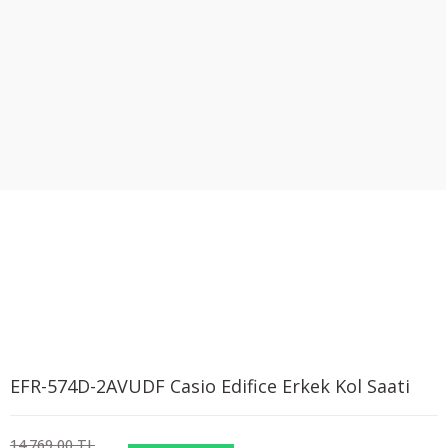
EFR-574D-2AVUDF Casio Edifice Erkek Kol Saati
14.769,00 TL