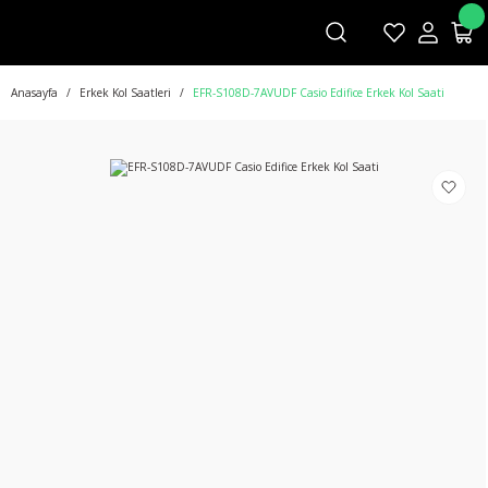
Anasayfa
Erkek Kol Saatleri
EFR-S108D-7AVUDF Casio Edifice Erkek Kol Saati