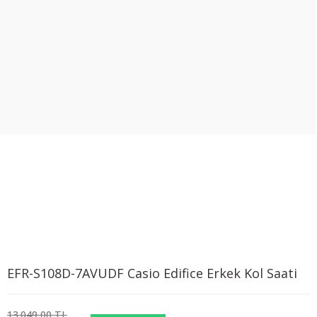
EFR-S108D-7AVUDF Casio Edifice Erkek Kol Saati
13.049,00 TL