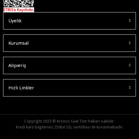
Üyelik
Kurumsal
Alışveriş
Hızlı Linkler
Copyright 2023 © Kronos Saat Tüm hakları saklıdır.
Kredi kartı bilgileriniz 256bit SSL sertifikası ile korunmaktadır.