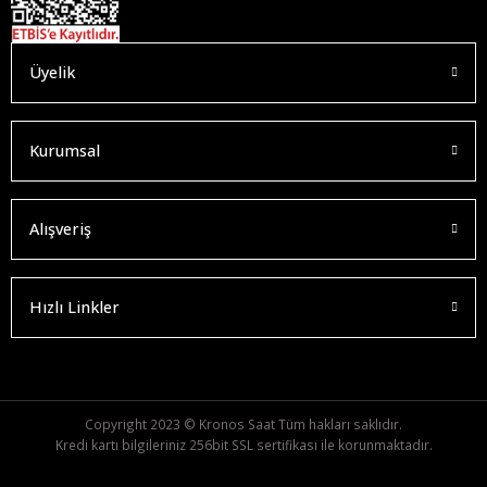
Üyelik
Kurumsal
Alışveriş
Hızlı Linkler
Copyright 2023 © Kronos Saat Tüm hakları saklıdır.
Kredi kartı bilgileriniz 256bit SSL sertifikası ile korunmaktadır.