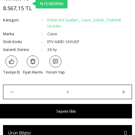
%15 İNDİRİM
8.567,15 TL
Kategori
Erkek Kol Saatleri
,
Casio
,
Erkek
,
İndirimli
Ürünler
Marka
Casio
Stok Kodu
EFV-640D-1AVUDF
Garanti Süresi
24 Ay
Tavsiye Et
Fiyat Alarmı
Yorum Yap
Sepete Ekle
Ürün Bilgisi