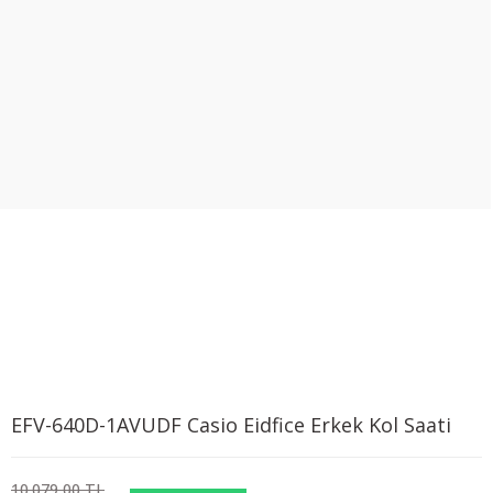
EFV-640D-1AVUDF Casio Eidfice Erkek Kol Saati
10.079,00 TL