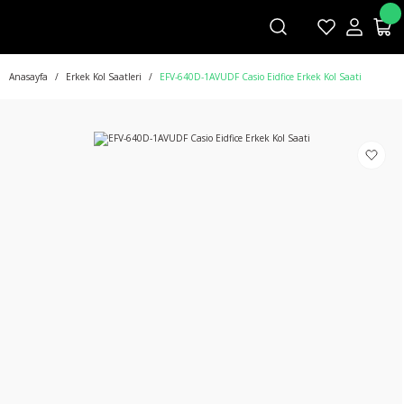
Anasayfa
Erkek Kol Saatleri
EFV-640D-1AVUDF Casio Eidfice Erkek Kol Saati