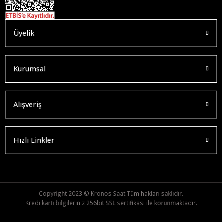
Üyelik
Kurumsal
Alışveriş
Hızlı Linkler
Copyright 2023 © Kronos Saat Tüm hakları saklıdır.
Kredi kartı bilgileriniz 256bit SSL sertifikası ile korunmaktadır.