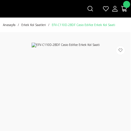
Anasayfa
Erkek Kol Saatleri
EFV-C110D-2BDF Casio Edifice Erkek Kol Saati