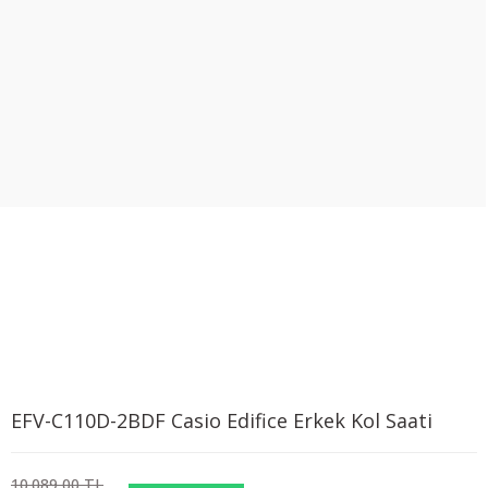
EFV-C110D-2BDF Casio Edifice Erkek Kol Saati
10.089,00 TL