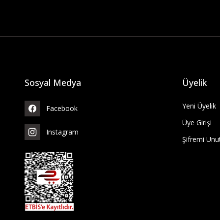
Sosyal Medya
Üyelik
Yeni Üyelik
Facebook
Üye Girişi
Instagram
Şifremi Un