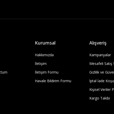
Kurumsal
Alışveriş
Hakkımızda
Kampanyalar
İletişim
Mesafeli Satış
uttum
İletişim Formu
Gizlilik ve Güve
Havale Bildirim Formu
İptal İade Koşul
Kişisel Veriler P
Kargo Takibi