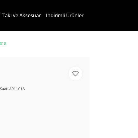
Takı ve Aksesuar
İndirimli Ürünler
1018