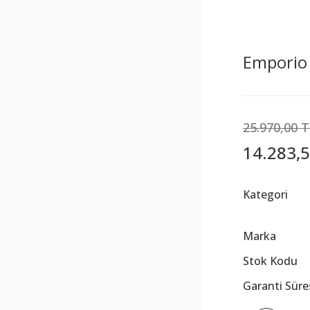
Emporio 
25.970,00 
14.283,5
Kategori
Marka
Stok Kodu
Garanti Süre