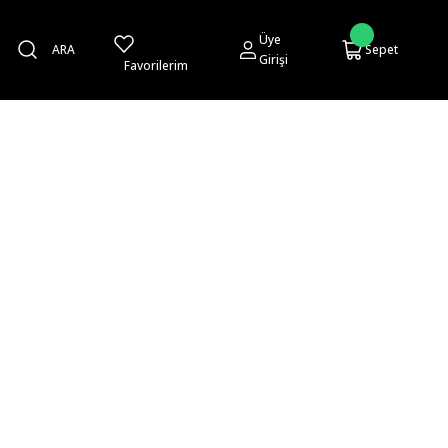
Üye
ARA
Sepet
Girişi
Favorilerim