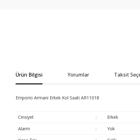
Ürün Bilgisi
Yorumlar
Taksit Seç
Emporio Armani Erkek Kol Saati AR11018
Cinsiyet
:
Erkek
Alarm
:
Yok