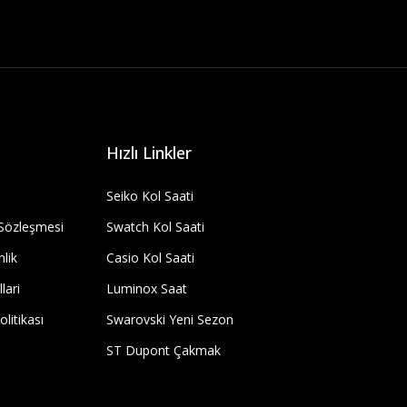
Hızlı Linkler
Seiko Kol Saati
 Sözleşmesi
Swatch Kol Saati
nlik
Casio Kol Saati
lari
Luminox Saat
olitikası
Swarovski Yeni Sezon
ST Dupont Çakmak