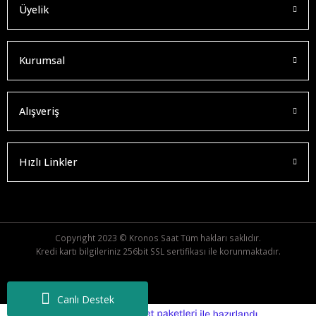
Üyelik
Kurumsal
Alışveriş
Hızlı Linkler
Copyright 2023 © Kronos Saat Tüm hakları saklıdır.
Kredi kartı bilgileriniz 256bit SSL sertifikası ile korunmaktadır.
Canlı Destek
ideasoft
ile
e-