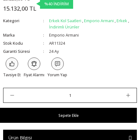
%40 İNDİRİM
15.132,00 TL
Kategori
Erkek Kol Saatleri
,
Emporio Armani
,
Erkek
,
İndirimli Ürünler
Marka
Emporio Armani
Stok Kodu
AR11324
Garanti Süresi
24 Ay
Tavsiye Et
Fiyat Alarmı
Yorum Yap
Sepete Ekle
Ürün Bilgisi