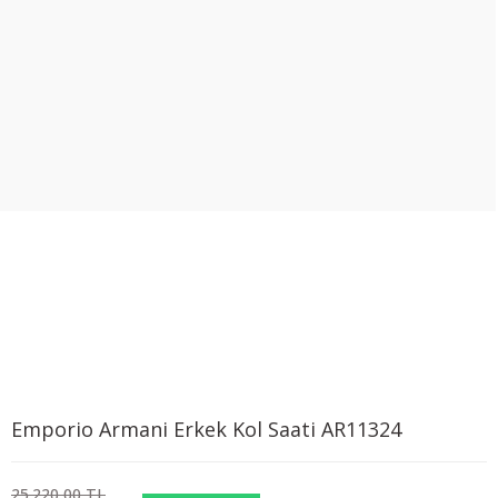
Emporio Armani Erkek Kol Saati AR11324
25.220,00 TL