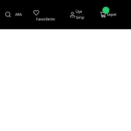
Üye
ARA
Sepet
Girişi
Favorilerim