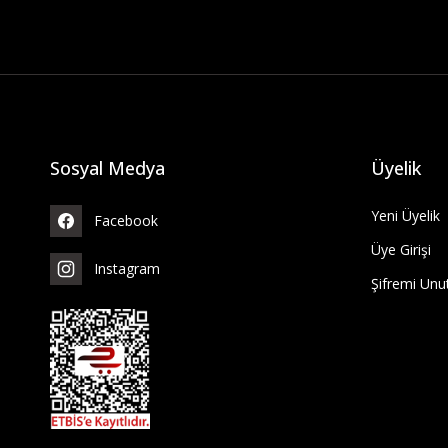
Sosyal Medya
Üyelik
Yeni Üyelik
Facebook
Üye Girişi
Instagram
Şifremi Un