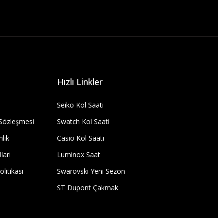
Hızlı Linkler
Seiko Kol Saati
 Sözleşmesi
Swatch Kol Saati
nlik
Casio Kol Saati
lari
Luminox Saat
olitikası
Swarovski Yeni Sezon
ST Dupont Çakmak