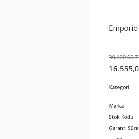
Emporio 
30.100,00 
16.555,0
Kategori
Marka
Stok Kodu
Garanti Süre