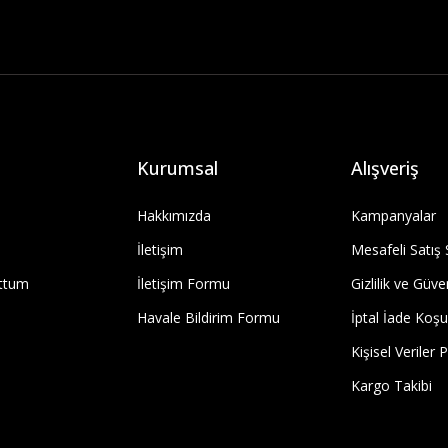
Kurumsal
Alışveriş
Hakkımızda
Kampanyalar
İletişim
Mesafeli Satış
uttum
İletişim Formu
Gizlilik ve Güve
Havale Bildirim Formu
İptal İade Koşul
Kişisel Veriler P
Kargo Takibi