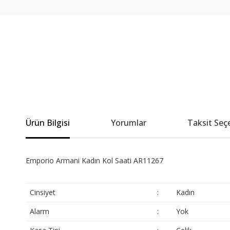
Ürün Bilgisi
Yorumlar
Taksit Seç
Emporio Armani Kadın Kol Saati AR11267
Cinsiyet
:
Kadın
Alarm
:
Yok