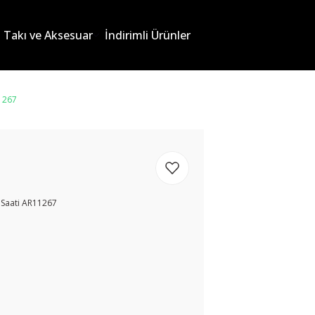
Takı ve Aksesuar
İndirimli Ürünler
1267