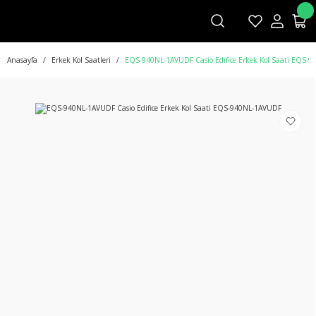
Anasayfa
Erkek Kol Saatleri
EQS-940NL-1AVUDF Casio Edifice Erkek Kol Saati EQS-