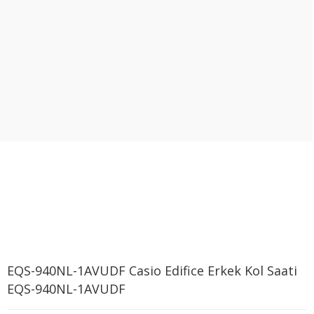
EQS-940NL-1AVUDF Casio Edifice Erkek Kol Saati
EQS-940NL-1AVUDF