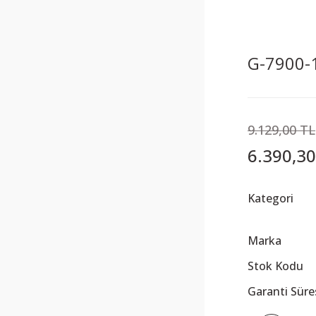
G-7900-1
9.129,00 TL
6.390,30
Kategori
Marka
Stok Kodu
Garanti Süre