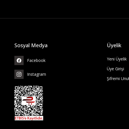
Sosyal Medya
Üyelik
Yeni Üyelik
Facebook
Üye Girişi
Instagram
Şifremi Un