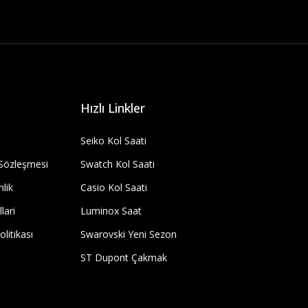
Hızlı Linkler
Seiko Kol Saati
 Sözleşmesi
Swatch Kol Saati
nlik
Casio Kol Saati
lari
Luminox Saat
olitikası
Swarovski Yeni Sezon
ST Dupont Çakmak