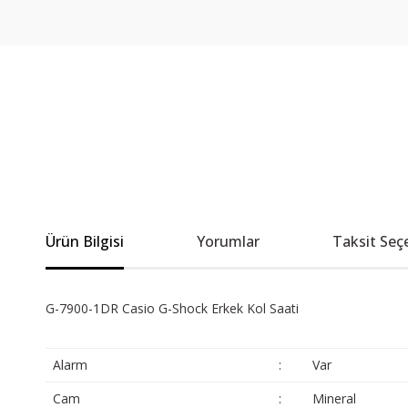
Ürün Bilgisi
Yorumlar
Taksit Seç
G-7900-1DR Casio G-Shock Erkek Kol Saati
Alarm
:
Var
Cam
:
Mineral