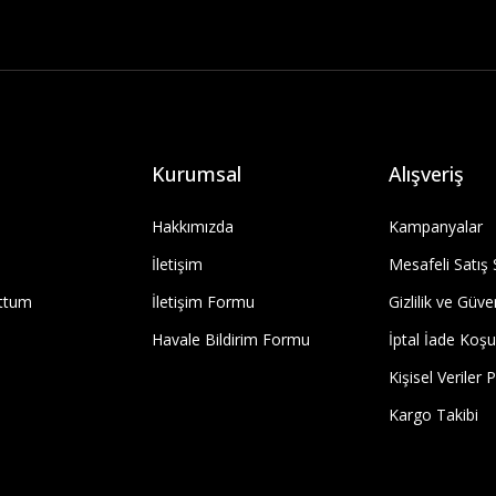
Kurumsal
Alışveriş
Hakkımızda
Kampanyalar
İletişim
Mesafeli Satış
uttum
İletişim Formu
Gizlilik ve Güve
Havale Bildirim Formu
İptal İade Koşul
Kişisel Veriler P
Kargo Takibi