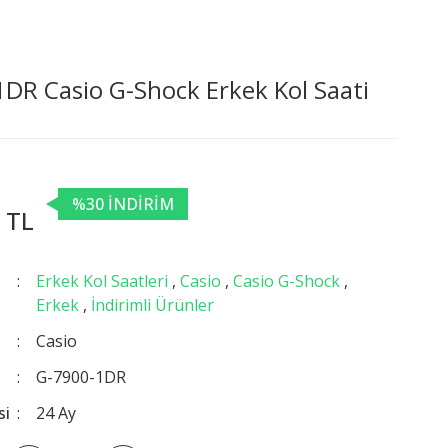
DR Casio G-Shock Erkek Kol Saati
%30 İNDİRİM
 TL
Erkek Kol Saatleri
,
Casio
,
Casio G-Shock
,
Erkek
,
İndirimli Ürünler
Casio
G-7900-1DR
si
24 Ay