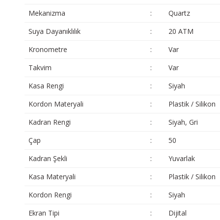
Mekanizma
:
Quartz
Suya Dayanıklılık
:
20 ATM
Kronometre
:
Var
Takvim
:
Var
Kasa Rengi
:
Siyah
Kordon Materyali
:
Plastik / Silikon
Kadran Rengi
:
Siyah, Gri
Çap
:
50
Kadran Şekli
:
Yuvarlak
Kasa Materyali
:
Plastik / Silikon
Kordon Rengi
:
Siyah
Ekran Tipi
:
Dijital