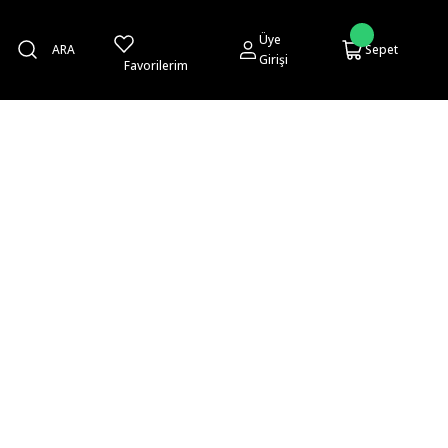
Üye
ARA
Sepet
Girişi
Favorilerim