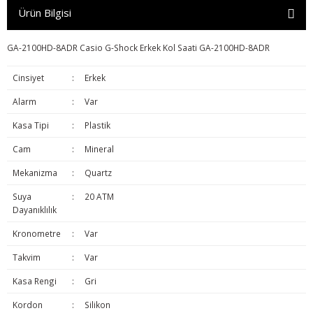
Ürün Bilgisi
GA-2100HD-8ADR Casio G-Shock Erkek Kol Saati GA-2100HD-8ADR
Cinsiyet
:
Erkek
Alarm
:
Var
Kasa Tipi
:
Plastik
Cam
:
Mineral
Mekanizma
:
Quartz
Suya
:
20 ATM
Dayanıklılık
Kronometre
:
Var
Takvim
:
Var
Kasa Rengi
:
Gri
Kordon
:
Silikon