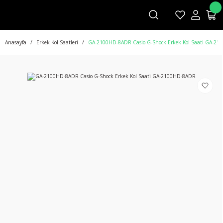
Anasayfa
Erkek Kol Saatleri
GA-2100HD-8ADR Casio G-Shock Erkek Kol Saati GA-2