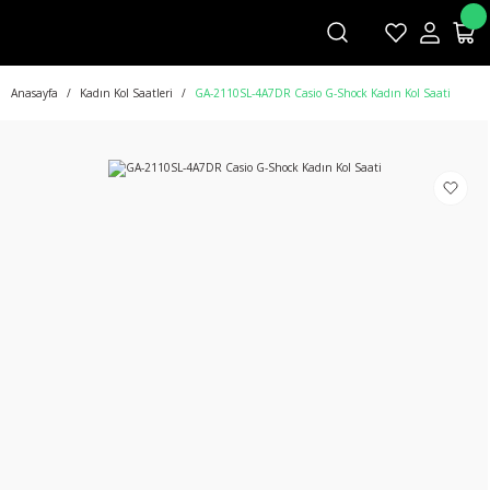
Anasayfa
Kadın Kol Saatleri
GA-2110SL-4A7DR Casio G-Shock Kadın Kol Saati