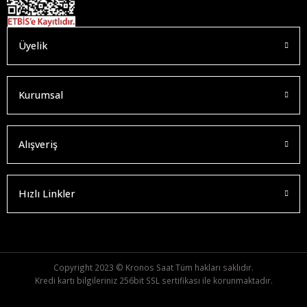
Üyelik
Kurumsal
Alışveriş
Hızlı Linkler
Copyright 2023 © Kronos Saat Tüm hakları saklıdır.
Kredi kartı bilgileriniz 256bit SSL sertifikası ile korunmaktadır.