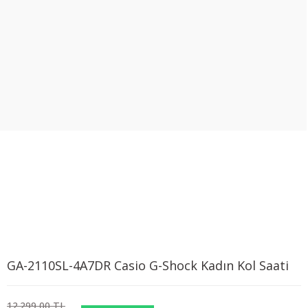
GA-2110SL-4A7DR Casio G-Shock Kadın Kol Saati
12.299,00 TL