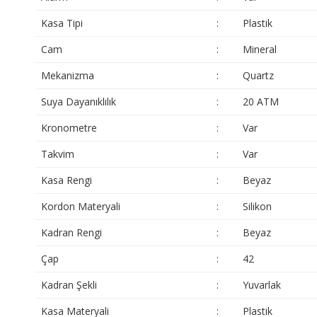
Kasa Tipi
:
Plastik
Cam
:
Mineral
Mekanizma
:
Quartz
Suya Dayanıklılık
:
20 ATM
Kronometre
:
Var
Takvim
:
Var
Kasa Rengi
:
Beyaz
Kordon Materyali
:
Silikon
Kadran Rengi
:
Beyaz
Çap
:
42
Kadran Şekli
:
Yuvarlak
Kasa Materyali
:
Plastik