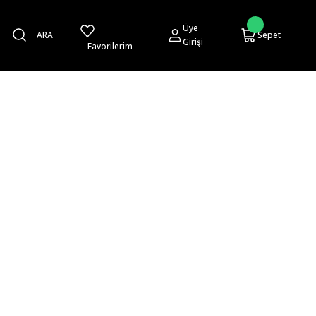
Üye
ARA
Sepet
Girişi
Favorilerim