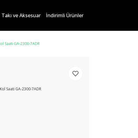
Takı ve Aksesuar
İndirimli Ürünler
ol Saati GA-2300-7ADR