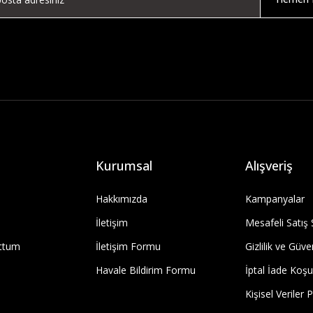
Kurumsal
Alışveriş
Hakkımızda
Kampanyalar
İletişim
Mesafeli Satış
uttum
İletişim Formu
Gizlilik ve Güve
Havale Bildirim Formu
İptal İade Koşul
Kişisel Veriler P