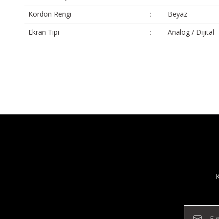
Kordon Rengi
:
Beyaz
Ekran Tipi
:
Analog / Dijital
K