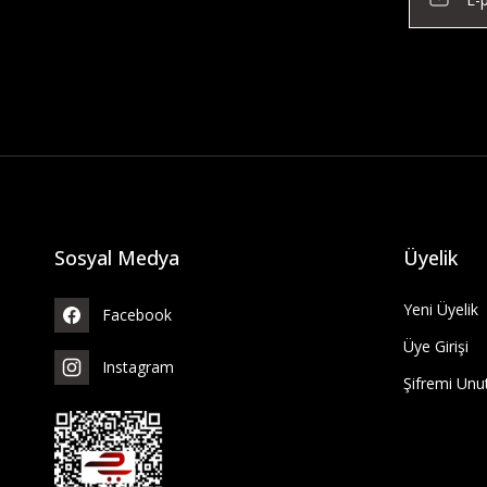
Sosyal Medya
Üyelik
Yeni Üyelik
Facebook
Üye Girişi
Instagram
Şifremi Un