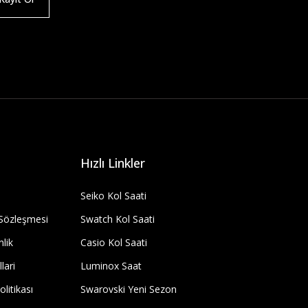
Hızlı Linkler
Seiko Kol Saati
 Sözleşmesi
Swatch Kol Saati
nlik
Casio Kol Saati
lari
Luminox Saat
olitikası
Swarovski Yeni Sezon