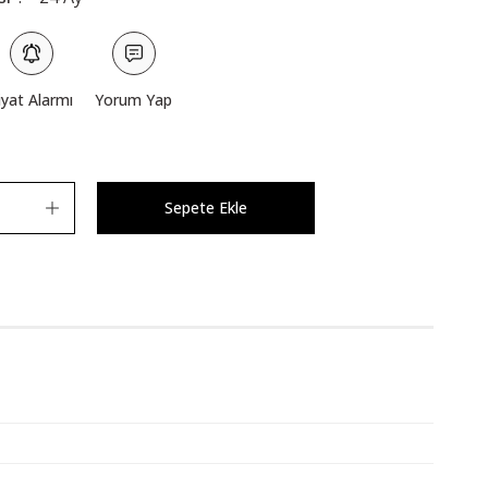
iyat Alarmı
Yorum Yap
Sepete Ekle