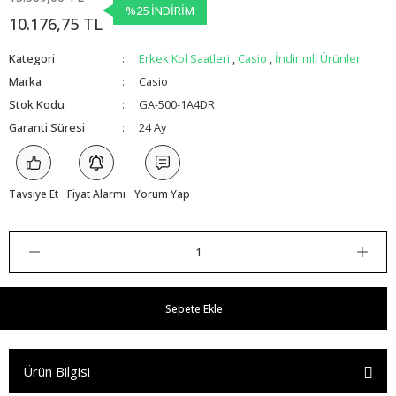
%25 İNDİRİM
10.176,75 TL
Kategori
Erkek Kol Saatleri
,
Casio
,
İndirimli Ürünler
Marka
Casio
Stok Kodu
GA-500-1A4DR
Garanti Süresi
24 Ay
Tavsiye Et
Fiyat Alarmı
Yorum Yap
Sepete Ekle
Ürün Bilgisi