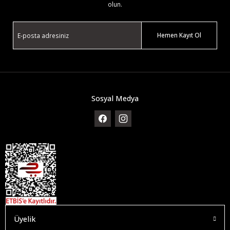
olun.
Hemen Kayıt Ol
Sosyal Medya
Üyelik