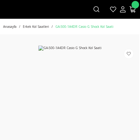
Anasayfa
Erkek Kol Saatleri
GA-500-1A4DR Casio G Shock Kol Saati