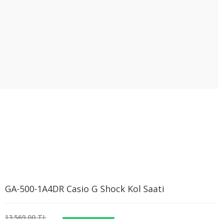
GA-500-1A4DR Casio G Shock Kol Saati
13.569,00 TL