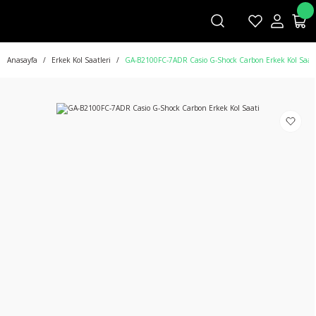
Anasayfa
Erkek Kol Saatleri
GA-B2100FC-7ADR Casio G-Shock Carbon Erkek Kol Saat