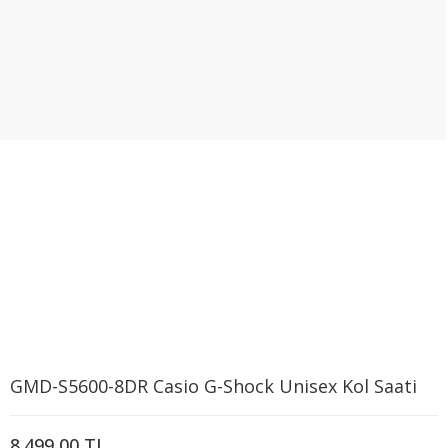
GMD-S5600-8DR Casio G-Shock Unisex Kol Saati
8.499,00 TL