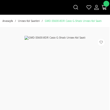
Anasayfa
Unisex Kol Saatleri
GMD-S5600-8DR Casio G-Shock Unisex Kol Saati