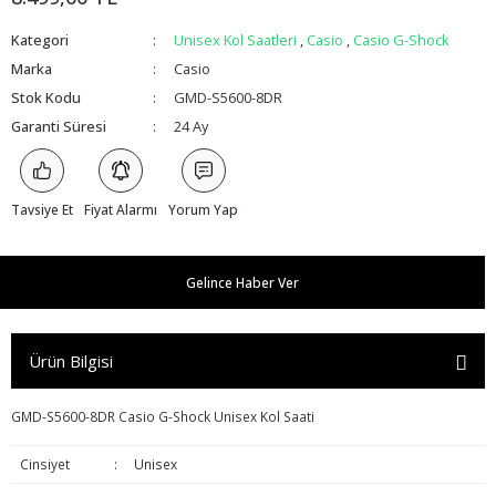
Kategori
Unisex Kol Saatleri
,
Casio
,
Casio G-Shock
Marka
Casio
Stok Kodu
GMD-S5600-8DR
Garanti Süresi
24 Ay
Tavsiye Et
Fiyat Alarmı
Yorum Yap
Gelince Haber Ver
Ürün Bilgisi
GMD-S5600-8DR Casio G-Shock Unisex Kol Saati
Cinsiyet
:
Unisex