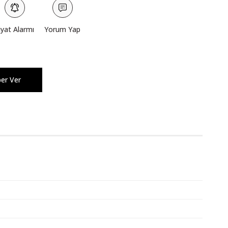
iyat Alarmı
Yorum Yap
ber Ver