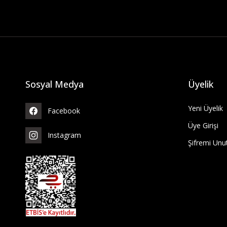
Sosyal Medya
Üyelik
Yeni Üyelik
Facebook
Üye Girişi
Instagram
Şifremi Un