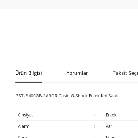
Ürün Bilgisi
Yorumlar
Taksit Seç
GST-B400GB-1A9DR Casio G-Shock Erkek Kol Saati
Cinsiyet
:
Erkek
Alarm
:
Var
Cam
:
Mineral