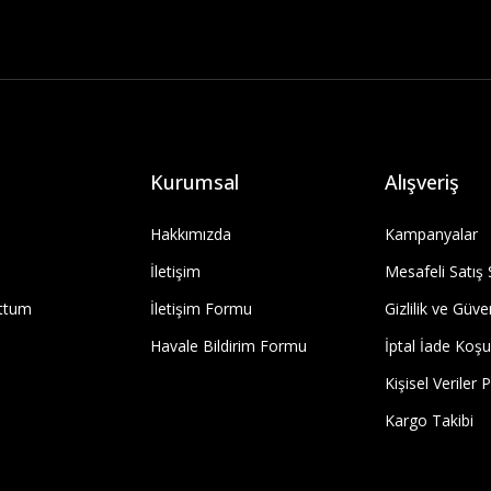
Kurumsal
Alışveriş
Hakkımızda
Kampanyalar
İletişim
Mesafeli Satış
uttum
İletişim Formu
Gizlilik ve Güve
Havale Bildirim Formu
İptal İade Koşul
Kişisel Veriler P
Kargo Takibi