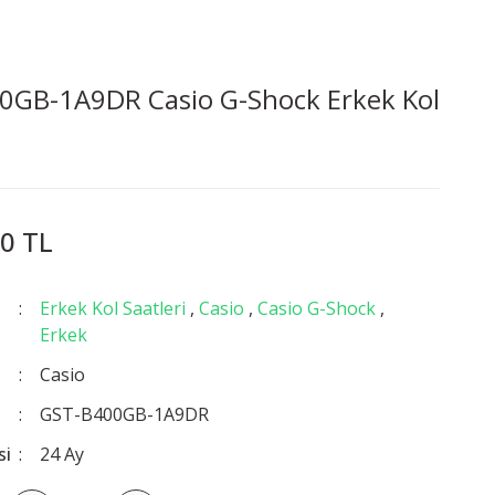
0GB-1A9DR Casio G-Shock Erkek Kol
0 TL
Erkek Kol Saatleri
,
Casio
,
Casio G-Shock
,
Erkek
Casio
GST-B400GB-1A9DR
si
24 Ay