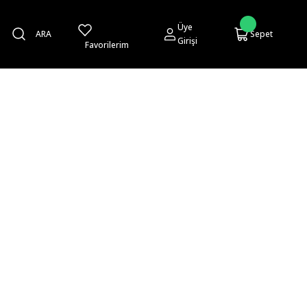
Üye
ARA
Sepet
Girişi
Favorilerim