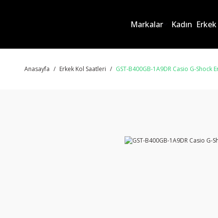
Markalar
Kadın
Erkek
Anasayfa
Erkek Kol Saatleri
GST-B400GB-1A9DR Casio G-Shock Erk