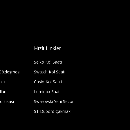
Hızlı Linkler
Seiko Kol Saati
 Sözleşmesi
Swatch Kol Saati
nlik
Casio Kol Saati
lari
Luminox Saat
olitikası
Swarovski Yeni Sezon
ST Dupont Çakmak