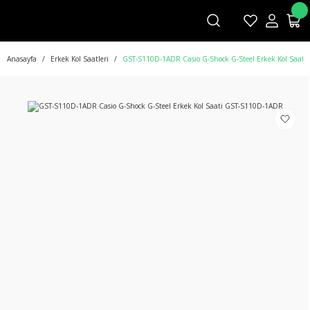
Anasayfa
Erkek Kol Saatleri
GST-S110D-1ADR Casio G-Shock G-Steel Erkek Kol Saat