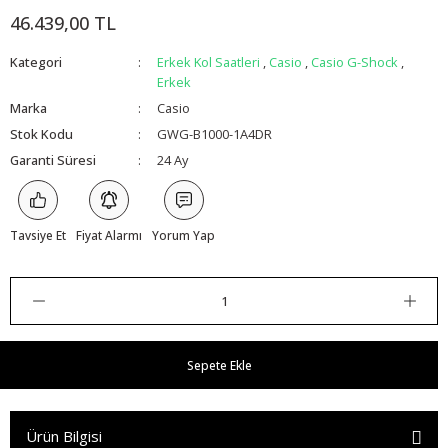
46.439,00 TL
Kategori
Erkek Kol Saatleri
,
Casio
,
Casio G-Shock
,
Erkek
Marka
Casio
Stok Kodu
GWG-B1000-1A4DR
Garanti Süresi
24 Ay
Tavsiye Et
Fiyat Alarmı
Yorum Yap
Sepete Ekle
Ürün Bilgisi