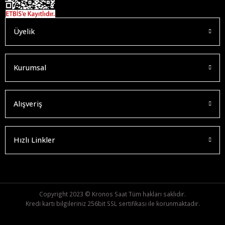
Üyelik
Kurumsal
Alışveriş
Hızlı Linkler
Copyright 2023 © Kronos Saat Tüm hakları saklıdır.
Kredi kartı bilgileriniz 256bit SSL sertifikası ile korunmaktadır.